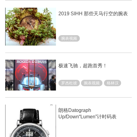
2019 SIHH 那些天马行空的腕表
腕表视频
极速飞驰，超跑首秀！
罗杰杜彼
腕表视频
格林汉
朗格Datograph
Up/Down“Lumen”计时码表