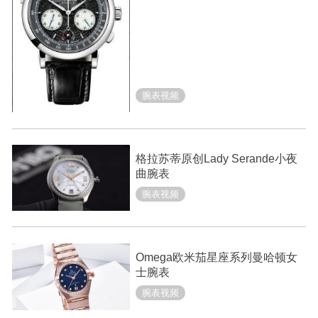
腕表视频
格拉苏蒂原创Lady Serande小夜
曲腕表
腕表视频
Omega欧米茄星座系列曼哈顿女
士腕表
腕表视频