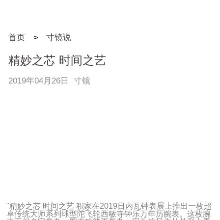
首页
>
寸镜说
精妙之芯 时间之艺
2019年04月26日 寸镜
"精妙之芯 时间之艺 积家在2019日内瓦钟表展上推出一枚超
卓传统大师系列球型陀飞轮西敏寺钟乐万年历腕表。这枚腕