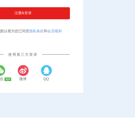
则默认视为您已同意
隐私条款
和
会员规则
使用第三方登录
信
微博
QQ