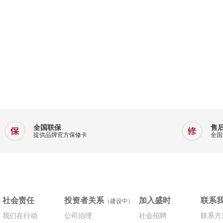
全国联保
售
提供品牌官方保修卡
全国
社会责任
投资者关系
加入盛时
联系
（建设中）
我们在行动
公司治理
社会招聘
联系方