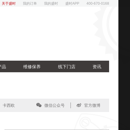
关于盛时
我的订单
我的盛时
盛时APP
400-670-0168
产品
维修保养
线下门店
资讯
卡西欧
微信公众号
官方微博