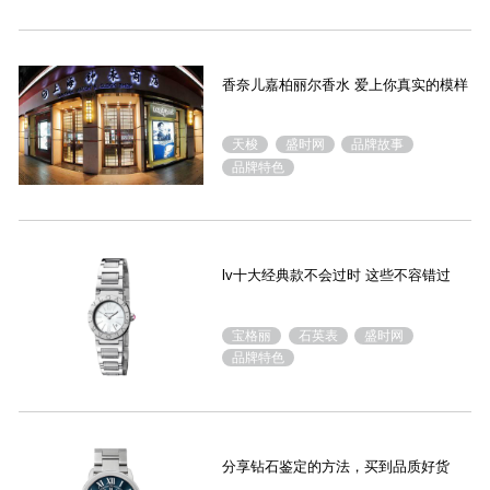
香奈儿嘉柏丽尔香水 爱上你真实的模样
天梭
盛时网
品牌故事
品牌特色
lv十大经典款不会过时 这些不容错过
宝格丽
石英表
盛时网
品牌特色
分享钻石鉴定的方法，买到品质好货