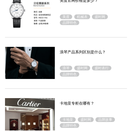
美度官网价格是多少？
美度
机械表
盛时网
品牌特色
浪琴产品系列区别是什么？
浪琴
盛时网
盛时表行
品牌特色
卡地亚专柜在哪有？
卡地亚
盛时网
品牌故事
品牌特色