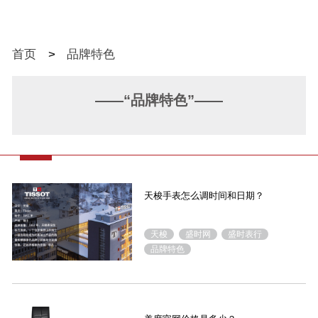
首页
>
品牌特色
——“品牌特色”——
天梭手表怎么调时间和日期？
天梭
盛时网
盛时表行
品牌特色