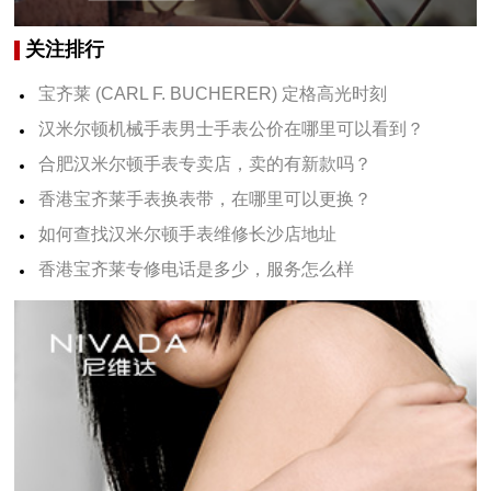
关注排行
宝齐莱 (CARL F. BUCHERER) 定格高光时刻
汉米尔顿机械手表男士手表公价在哪里可以看到？
合肥汉米尔顿手表专卖店，卖的有新款吗？
香港宝齐莱手表换表带，在哪里可以更换？
如何查找汉米尔顿手表维修长沙店地址
香港宝齐莱专修电话是多少，服务怎么样