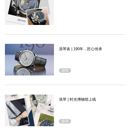
浪琴表 | 190年，匠心传承
浪琴
浪琴 | 时光博物馆上线
浪琴