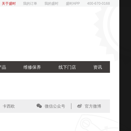
关于盛时
我的订单
我的盛时
盛时APP
400-670-0168
产品
维修保养
线下门店
资讯
卡西欧
微信公众号
官方微博