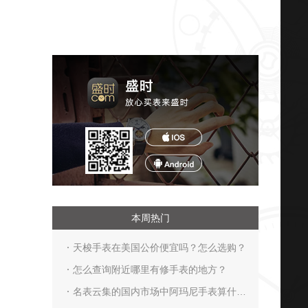
本周热门
天梭手表在美国公价便宜吗？怎么选购？
怎么查询附近哪里有修手表的地方？
名表云集的国内市场中阿玛尼手表算什么