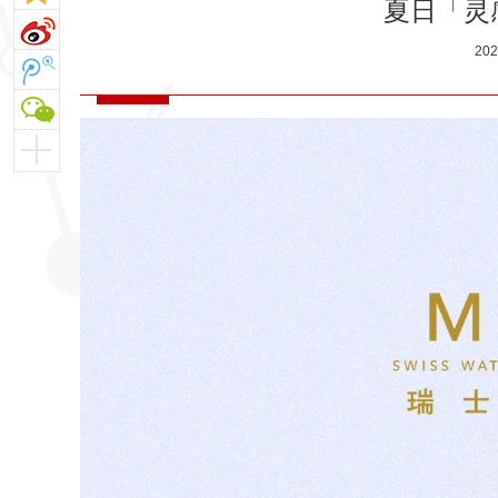
夏日「灵
20