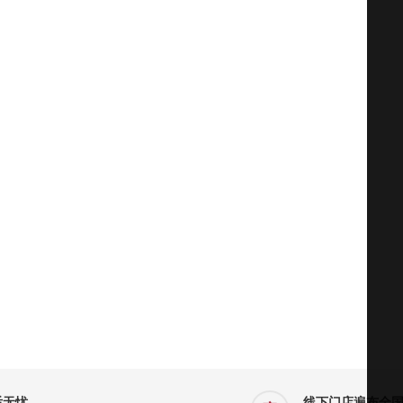
后无忧
线下门店遍布全