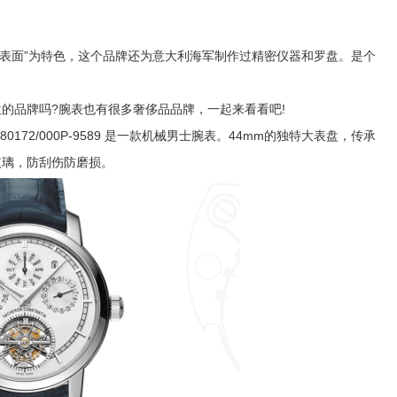
大表面”为特色，这个品牌还为意大利海军制作过精密仪器和罗盘。是个
品牌吗?腕表也有很多奢侈品品牌，一起来看看吧!
E系列 80172/000P-9589 是一款机械男士腕表。44mm的独特大表盘，传承
玻璃，防刮伤防磨损。