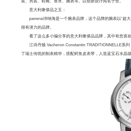
装、男装、鞋靴、香水、腕表等。以创新设计闻名于世。
意大利奢侈品之五：
panerai沛纳海是一个腕表品牌，这个品牌的腕表以“超
很有潜力的品牌。
看了这么多小编分享的意大利奢侈品品牌，其中有您喜欢的
江诗丹顿 Vacheron Constantin TRADITIONNELL
了瑞士传统的制表精华，搭配鳄鱼皮表带，人造蓝宝石水晶