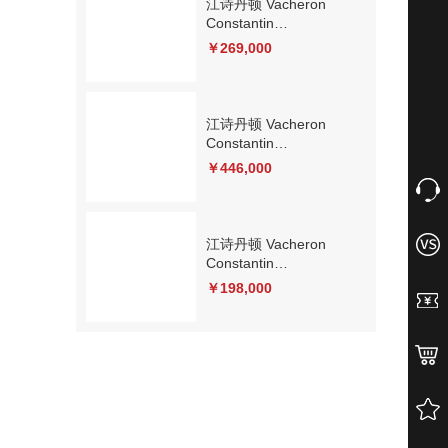
江诗丹顿 Vacheron
Constantin
TRADITIONNELLE系列
￥269,000
81590/000R-9847 机械
江诗丹顿 Vacheron
Constantin
PATRIMONY 传承
￥446,000
4010U/000R-B329 机械
江诗丹顿 Vacheron
Constantin
PATRIMONY 传承
￥198,000
81180/000R-9159 机械