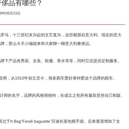
奢侈品有哪些？
19年08月23日
罗马，十三世纪末兴起的文艺复兴，这些都源自意大利。现在的意大
品牌，那么今天小编就来和大家聊一聊意大利奢侈品。
，品牌下产品有男装、女装、鞋履、香水等等，同时它还提供定制服务。
制造商，从1910年创立至今，很多跑车爱好者钟爱这个品牌的跑车。
个设计师的名字，品牌的风格很独特，在成立之初所有服装坚持自己制版、
于It Bag“Fendi baguette”芬迪长面包棍手袋。后来逐渐增加了女