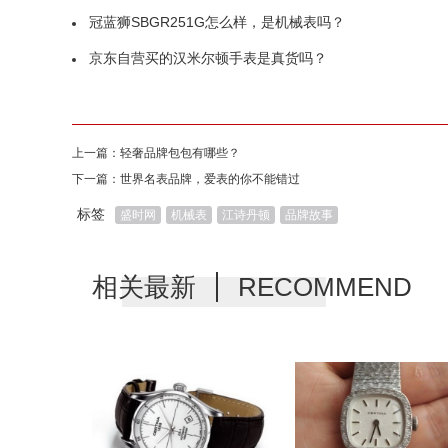
冠蓝狮SBGR251G怎么样，是机械表吗？
京东自营买的汉米尔顿手表是真货吗？
上一篇：
轻奢品牌包包有哪些？
下一篇：
世界名表品牌，爱表的你不能错过
标签
盛时网
机械表
江诗丹顿
品牌故事
相关最新
RECOMMEND