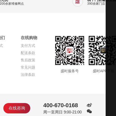
200余家维修网点
390余家门店
我们
在线购物
式
支付方式
配送条款
售后政策
常见问题
盛时服务号
盛时APP下载
法律条款
400-670-0168
在线咨询
周一至周日 9:00-21:00