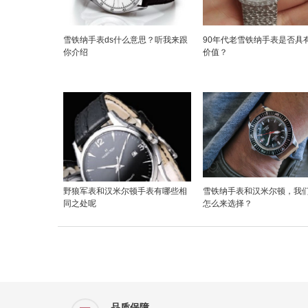
雪铁纳手表ds什么意思？听我来跟
90年代老雪铁纳手表是否具
你介绍
价值？
野狼军表和汉米尔顿手表有哪些相
雪铁纳手表和汉米尔顿，我
同之处呢
怎么来选择？
品质保障