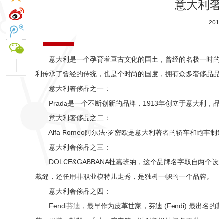
意大利
20
意大利是一个孕育着亘古文化的国土，曾经的名极一时的
利传承了曾经的传统，也是个时尚的国度，拥有众多奢侈品
意大利奢侈品之一：
Prada是一个不断创新的品牌，1913年创立于意大利
意大利奢侈品之二：
Alfa Romeo阿尔法·罗密欧是意大利著名的轿车和跑车
意大利奢侈品之三：
DOLCE&GABBANA杜嘉班纳，这个品牌名字取自两
裁缝，还任用非职业模特儿走秀，是独树一帜的一个品牌。
意大利奢侈品之四：
Fendi
芬迪
，最早作为皮革世家，芬迪 (Fendi) 最出名的莫过