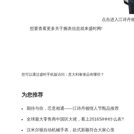
点击进入江诗丹顿 - 
想要查看更多关于腕表信息就来盛时网!
您可以通过盛时手机版访问：
意大利奢侈品有哪些？
为您推荐
期待与你，芯意相通——江诗丹顿情人节甄品推荐
全球最大零售商中国区大佬，看上2016SIHH什么表?
汉米尔顿自动机械手表，款式新颖符合大家心里