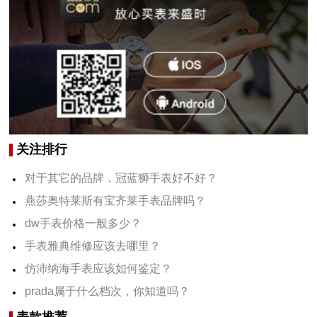
关注排行
对于其它的品牌，冠蓝狮手表好不好？
燕莎奥特莱斯有宝齐莱手表品牌吗？
dw手表价格一般多少？
手表雅典维修应该去哪里？
仿沛纳海手表应该如何鉴定？
prada属于什么档次，你知道吗？
表款推荐