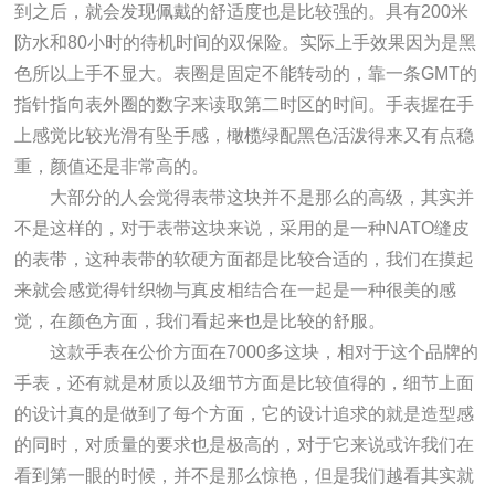
到之后，就会发现佩戴的舒适度也是比较强的。具有200米
防水和80小时的待机时间的双保险。实际上手效果因为是黑
色所以上手不显大。表圈是固定不能转动的，靠一条GMT的
指针指向表外圈的数字来读取第二时区的时间。手表握在手
上感觉比较光滑有坠手感，橄榄绿配黑色活泼得来又有点稳
重，颜值还是非常高的。
大部分的人会觉得表带这块并不是那么的高级，其实并
不是这样的，对于表带这块来说，采用的是一种NATO缝皮
的表带，这种表带的软硬方面都是比较合适的，我们在摸起
来就会感觉得针织物与真皮相结合在一起是一种很美的感
觉，在颜色方面，我们看起来也是比较的舒服。
这款手表在公价方面在7000多这块，相对于这个品牌的
手表，还有就是材质以及细节方面是比较值得的，细节上面
的设计真的是做到了每个方面，它的设计追求的就是造型感
的同时，对质量的要求也是极高的，对于它来说或许我们在
看到第一眼的时候，并不是那么惊艳，但是我们越看其实就