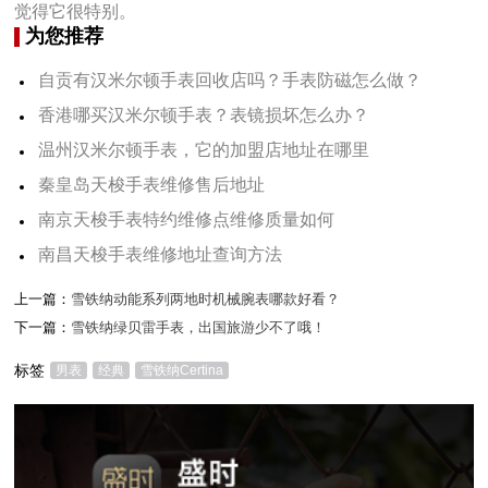
觉得它很特别。
为您推荐
自贡有汉米尔顿手表回收店吗？手表防磁怎么做？
香港哪买汉米尔顿手表？表镜损坏怎么办？
温州汉米尔顿手表，它的加盟店地址在哪里
秦皇岛天梭手表维修售后地址
南京天梭手表特约维修点维修质量如何
南昌天梭手表维修地址查询方法
上一篇：
雪铁纳动能系列两地时机械腕表哪款好看？
下一篇：
雪铁纳绿贝雷手表，出国旅游少不了哦！
标签
男表
经典
雪铁纳Certina