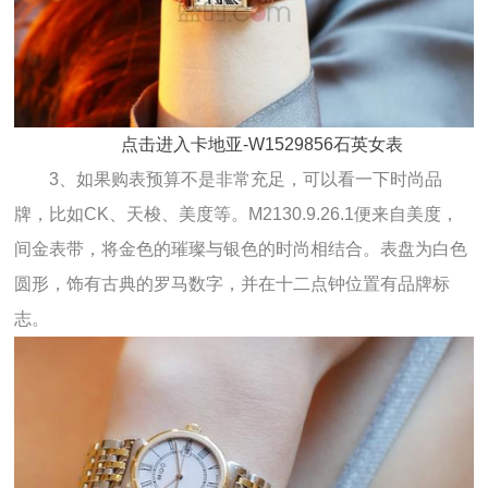
点击进入卡地亚-W1529856石英女表
3、如果购表预算不是非常充足，可以看一下时尚品
牌，比如CK、天梭、美度等。M2130.9.26.1便来自美度，
间金表带，将金色的璀璨与银色的时尚相结合。表盘为白色
圆形，饰有古典的罗马数字，并在十二点钟位置有品牌标
志。