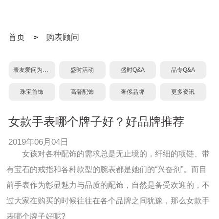
首页
>
购表顾问
表友爱问为什么？
盛时活动
盛时Q&A
品专Q&A
珠宝首饰
高奢配饰
奢侈品牌
更多资讯
女款手表哪个牌子好？好品牌推荐
2019年06月04日
女孩对各种配饰的需求总是无止境的，纤细的项链、带
有宝石的戒指和各种款型的腕表都是她们的“兴奋剂”。而目
前手表作为彰显魅力与品质的配饰，自然是备受欢迎的，不
过大家在购买的时候往往在各个品牌之间犹豫，那么女款手
表哪个牌子好呢?