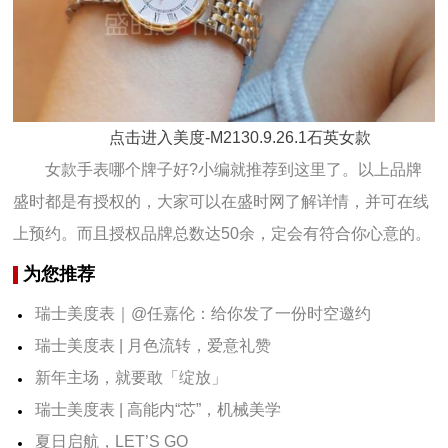
点击进入美度-M2130.9.26.1石英女款
女款手表哪个牌子好?小编就推荐到这里了。以上品牌
盛时都是有授权的，大家可以在盛时网了解详情，并可在线
上预约。而且授权品牌总数达50余，定会有符合你心意的。
为您推荐
瑞士美度表｜@任嘉伦：给你发了一份时空邀约
瑞士美度表 | 月色流转，爱意礼赞
新年主场，就要敢「绽放」
瑞士美度表 | 高能内“芯”，机械美学
夏日启航，LET’S GO