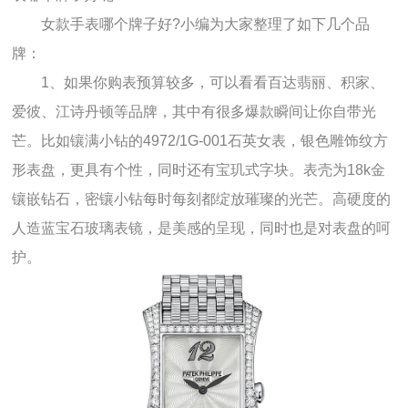
女款手表哪个牌子好?小编为大家整理了如下几个品
牌：
1、如果你购表预算较多，可以看看百达翡丽、积家、
爱彼、江诗丹顿等品牌，其中有很多爆款瞬间让你自带光
芒。比如镶满小钻的4972/1G-001石英女表，银色雕饰纹方
形表盘，更具有个性，同时还有宝玑式字块。表壳为18k金
镶嵌钻石，密镶小钻每时每刻都绽放璀璨的光芒。高硬度的
人造蓝宝石玻璃表镜，是美感的呈现，同时也是对表盘的呵
护。