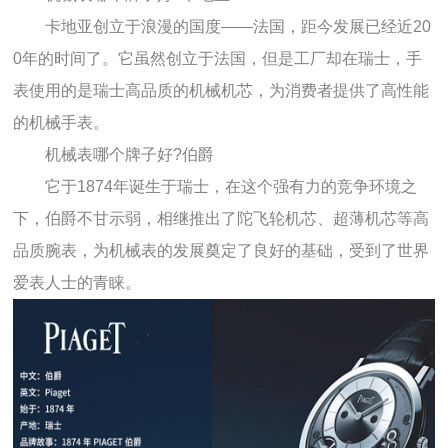
卡地亚创立于浪漫的国度——法国，距今发展已经近20
0年的时间了。它虽然创立于法国，但是工厂却在瑞士，手
表使用的是瑞士高品质的机械机芯，为消费者提供了高性能
的机械手表。
机械表哪个牌子好?伯爵
它于1874年诞生于瑞士，在这个强有力的竞争环境之
下，伯爵不甘示弱，相继推出了陀飞轮机芯、超薄机芯等高
品质腕表，为机械表的发展奠定了良好的基础，受到了世界
爱表人士的青睐。