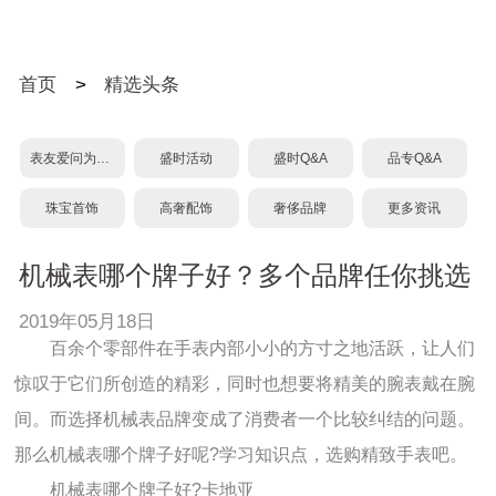
首页
>
精选头条
表友爱问为什么？
盛时活动
盛时Q&A
品专Q&A
珠宝首饰
高奢配饰
奢侈品牌
更多资讯
机械表哪个牌子好？多个品牌任你挑选
2019年05月18日
百余个零部件在手表内部小小的方寸之地活跃，让人们
惊叹于它们所创造的精彩，同时也想要将精美的腕表戴在腕
间。而选择机械表品牌变成了消费者一个比较纠结的问题。
那么机械表哪个牌子好呢?学习知识点，选购精致手表吧。
机械表哪个牌子好?卡地亚