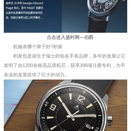
点击进入盛时网—伯爵
机械表哪个牌子好?积家
积家也是诞生于瑞士的知名手表品牌，多年的发展让它
发明了由1200余枚高品质机芯，获享398项注册专利，为手
表业的发展提供了巨大的动力。