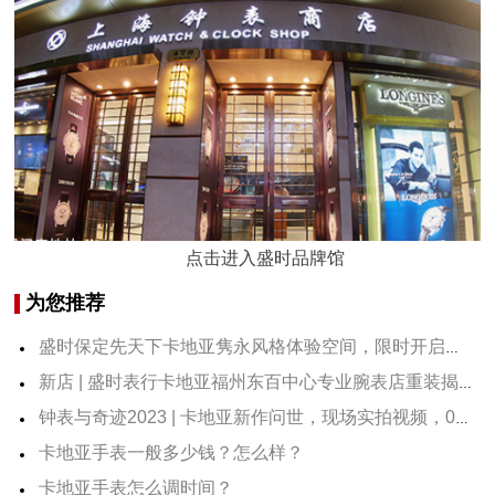
点击进入盛时品牌馆
为您推荐
盛时保定先天下卡地亚隽永风格体验空间，限时开启，快来打卡！
新店 | 盛时表行卡地亚福州东百中心专业腕表店重装揭幕
钟表与奇迹2023 | 卡地亚新作问世，现场实拍视频，0距离看表
卡地亚手表一般多少钱？怎么样？
卡地亚手表怎么调时间？