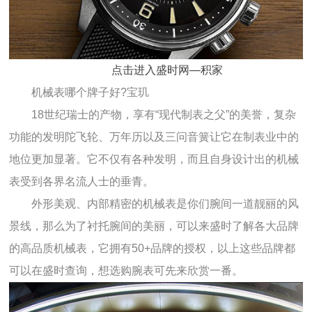
点击进入盛时网—积家
机械表哪个牌子好?宝玑
18世纪瑞士的产物，享有“现代制表之父”的美誉，复杂
功能的发明陀飞轮、万年历以及三问音簧让它在制表业中的
地位更加显著。它不仅有各种发明，而且自身设计出的机械
表受到各界名流人士的垂青。
外形美观、内部精密的机械表是你们腕间一道靓丽的风
景线，那么为了衬托腕间的美丽，可以来盛时了解各大品牌
的高品质机械表，它拥有50+品牌的授权，以上这些品牌都
可以在盛时查询，想选购腕表可先来欣赏一番。