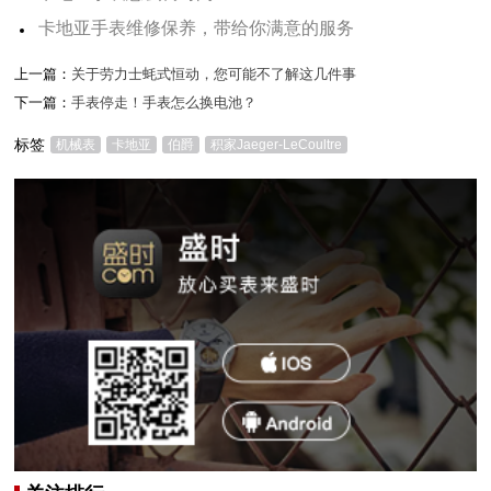
卡地亚手表维修保养，带给你满意的服务
上一篇：
关于劳力士蚝式恒动，您可能不了解这几件事
下一篇：
手表停走！手表怎么换电池？
标签
机械表
卡地亚
伯爵
积家Jaeger-LeCoultre