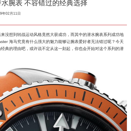
 海马潜水腕表 不容错过的经典选择
19年02月11日
线，后来没想到转战运动风格竟然大获成功，而其中的潜水腕表系列成功地
ster 海马究竟有什么强大的魅力能够让腕表爱好者无法错过呢？今天
够成为经典的理由吧，或许说不定从这一刻起，你也会开始对这个系列的潜