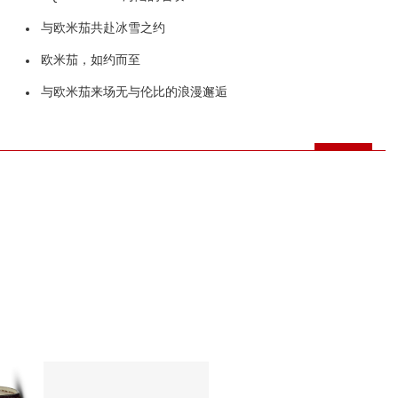
与欧米茄共赴冰雪之约
欧米茄，如约而至
与欧米茄来场无与伦比的浪漫邂逅