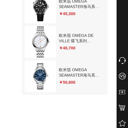
欧米茄 OMEGA
SEAMASTER海马系列
210.32.42.20.01.001 机
￥45,300
械
欧米茄 OMEGA DE
VILLE 碟飞系列
434.10.34.20.05.001 机
￥40,700
械
欧米茄 OMEGA
SEAMASTER海马系列
220.10.41.21.03.004 机
￥50,800
械