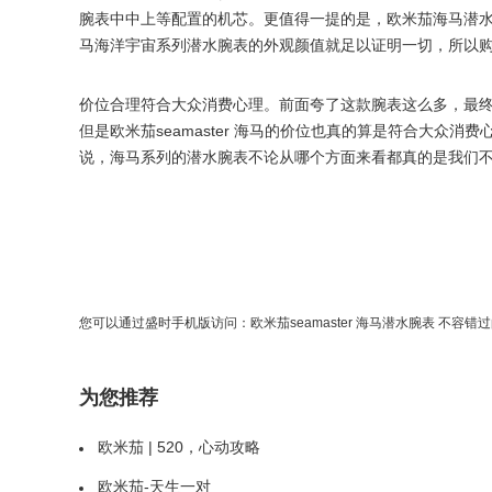
腕表中中上等配置的机芯。更值得一提的是，欧米茄海马潜
马海洋宇宙系列潜水腕表的外观颜值就足以证明一切，所以
价位合理符合大众消费心理。前面夸了这款腕表这么多，最终
但是欧米茄seamaster 海马的价位也真的算是符合大众
说，海马系列的潜水腕表不论从哪个方面来看都真的是我们
您可以通过盛时手机版访问：
欧米茄seamaster 海马潜水腕表 不容
为您推荐
欧米茄 | 520，心动攻略
欧米茄-天生一对