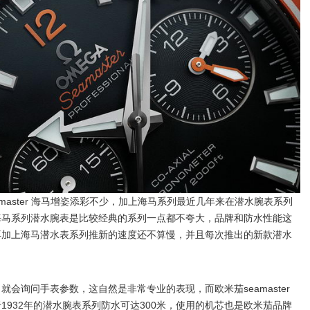
aster 海马增姿添彩不少，加上海马系列最近几年来在潜水腕表系列
海马系列潜水腕表是比较经典的系列一点都不夸大，品牌和防水性能这
再加上海马潜水表系列推新的速度还不算慢，并且每次推出的新款潜水
会询问手表参数，这自然是非常专业的表现，而欧米茄seamaster
932年的潜水腕表系列防水可达300米，使用的机芯也是欧米茄品牌