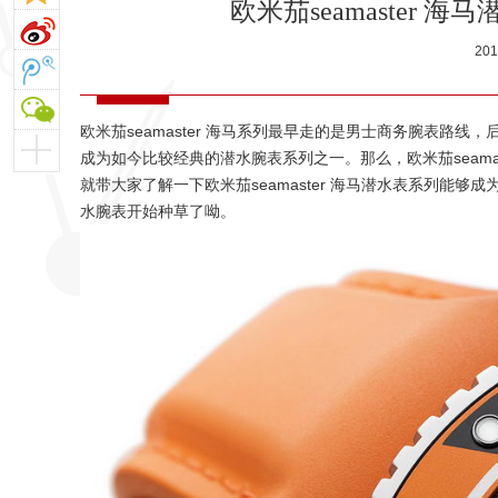
欧米茄seamaster
20
欧米茄seamaster 海马系列最早走的是男士商务腕表路
成为如今比较经典的潜水腕表系列之一。那么，欧米茄seama
就带大家了解一下欧米茄seamaster 海马潜水表系列能
水腕表开始种草了呦。