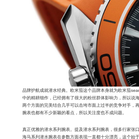
品牌护航成就潜水经典。欧米茄这个品牌本身就为欧米茄seam
中的精耕细作，已经拥有了很大的粉丝群体影响力，所以说
两个方面的完美结合几乎可以击垮市面上过半的竞争对手，
腕表也都有不少新颖的看点，所以关注度也不成问题。
真正优雅的潜水系列腕表。提及潜水系列腕表，很多行家张口就
海马系列潜水腕表在参数方面表现一直都十分漂亮，这个始于1