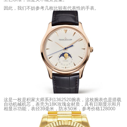
因此，我们不妨参考几枚比较有代表性的手表。
这是一枚是积家大师系列1362520腕表，这枚腕表也是搭载
自动机械机芯，表壳为18K玫瑰金材质，具有日期显示和月
相显示功能，表径39毫米，防水50米，参考价格128000