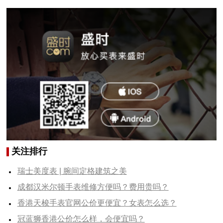
关注排行
瑞士美度表 | 腕间定格建筑之美
成都汉米尔顿手表维修方便吗？费用贵吗？
香港天梭手表官网公价更便宜？女表怎么选？
冠蓝狮香港公价怎么样，会便宜吗？