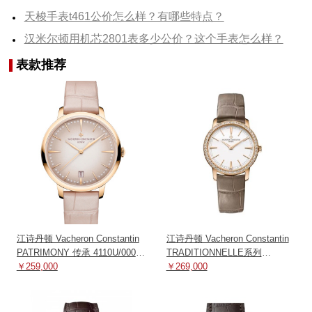
天梭手表t461公价怎么样？有哪些特点？
汉米尔顿用机芯2801表多少公价？这个手表怎么样？
表款推荐
江诗丹顿 Vacheron Constantin
江诗丹顿 Vacheron Constantin
PATRIMONY 传承 4110U/000R-
TRADITIONNELLE系列
B905 机械
￥259,000
81590/000R-9847 机械
￥269,000