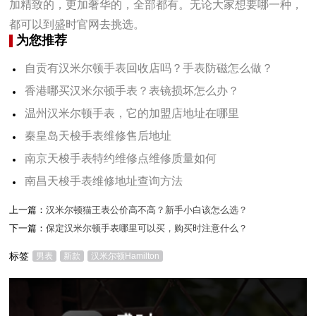
加精致的，更加奢华的，全部都有。无论大家想要哪一种，
都可以到盛时官网去挑选。
为您推荐
自贡有汉米尔顿手表回收店吗？手表防磁怎么做？
香港哪买汉米尔顿手表？表镜损坏怎么办？
温州汉米尔顿手表，它的加盟店地址在哪里
秦皇岛天梭手表维修售后地址
南京天梭手表特约维修点维修质量如何
南昌天梭手表维修地址查询方法
上一篇：
汉米尔顿猫王表公价高不高？新手小白该怎么选？
下一篇：
保定汉米尔顿手表哪里可以买，购买时注意什么？
标签
男表
新款
汉米尔顿Hamilton