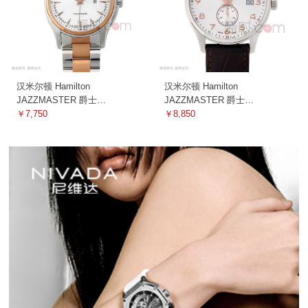
汉米尔顿 Hamilton
汉米尔顿 Hamilton
JAZZMASTER 爵士
JAZZMASTER 爵士
H32305191 机械
￥7,750
H42515555 机械
￥8,850