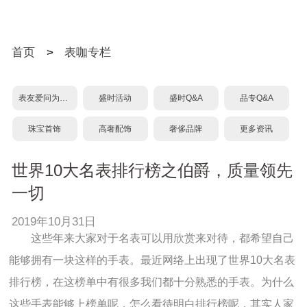
首页
>
表咖专栏
表友爱问为什么？
盛时活动
盛时Q&A
品专Q&A
珠宝首饰
高奢配饰
奢侈品牌
更多资讯
世界10大名表排行榜之伯爵，质量领先
一切
2019年10月31日
这些年来大家对于名表可以用欣赏来对待，都希望自己
能够拥有一块这样的手表。最近网络上出现了世界10大名表
排行榜，在这榜单中有很多我们都十分熟悉的手表。为什么
这些手表能够上榜单呢，怎么看待明白排行榜呢，其实人家