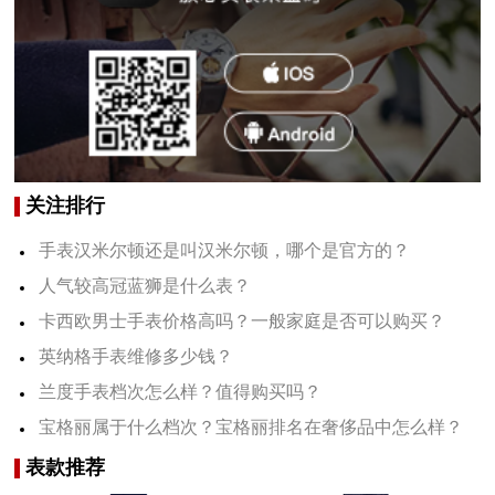
关注排行
手表汉米尔顿还是叫汉米尔顿，哪个是官方的？
人气较高冠蓝狮是什么表？
卡西欧男士手表价格高吗？一般家庭是否可以购买？
英纳格手表维修多少钱？
兰度手表档次怎么样？值得购买吗？
宝格丽属于什么档次？宝格丽排名在奢侈品中怎么样？
表款推荐