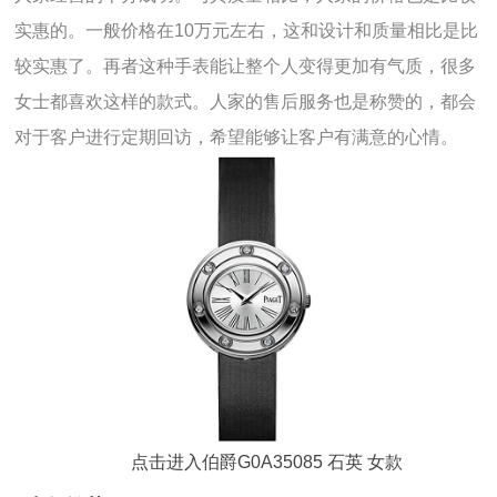
实惠的。一般价格在10万元左右，这和设计和质量相比是比
较实惠了。再者这种手表能让整个人变得更加有气质，很多
女士都喜欢这样的款式。人家的售后服务也是称赞的，都会
对于客户进行定期回访，希望能够让客户有满意的心情。
点击进入伯爵G0A35085 石英 女款