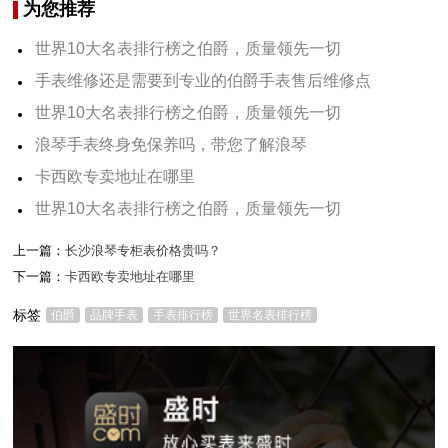
为您推荐
世界10大名表排行榜之伯爵，质量领先一切
手表维修还是需要到专业的伯爵手表售后维修点
世界10大名表排行榜之伯爵，质量领先一切
浪琴手表终身免保养吗，带您了解浪琴
卡西欧专卖地址在哪里
世界10大名表排行榜之伯爵，质量领先一切
上一篇：
长沙浪琴专柜表价格贵吗？
下一篇：
卡西欧专卖地址在哪里
标签
伯爵
品牌手表
手表排行榜
世界名表排行榜