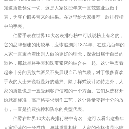
知道质量领先一切。这是人家这些年来一直兢兢业业做手
表，为客户服务带来的结果。在这里给大家推荐一款排行榜
中的手表。
伯爵手表在世界10大名表排行榜中可以说榜上有名的，
它的品牌创建的比较早，应该追溯到1874年。在这几百年的
人家一直秉承着比别人做的更好的理念，探索出属于自己的
道路，那就是将手表和珠宝紧密的结合在一起。这让手表看
起来十分的贵族气派又不失展现自己的气质，对于很多喜欢
手表的人士来说就是好的选择。除了样式设计独特之外，人
家的质量也是一直受到客户信赖的一个方面。它们从选材开
始就高标准，高严格要求制作工艺，这让质量变得十分的放
心，一直是抗震抗摔和防水的典型代表。
伯爵在世界10大名表排行榜中有名，这可以看出这些年
人家经营的十分成功。与其质量相比，人家的价格也是比较