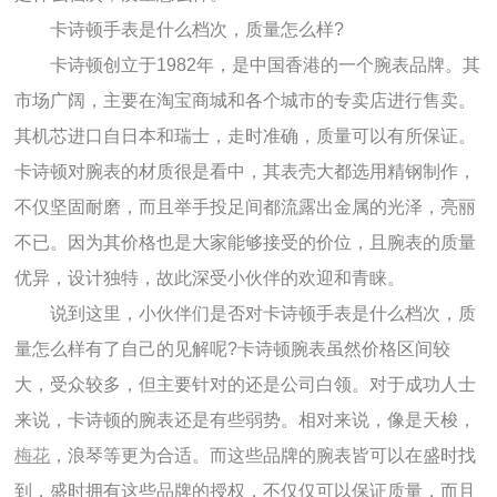
卡诗顿手表是什么档次，质量怎么样?
卡诗顿创立于1982年，是中国香港的一个腕表品牌。其
市场广阔，主要在淘宝商城和各个城市的专卖店进行售卖。
其机芯进口自日本和瑞士，走时准确，质量可以有所保证。
卡诗顿对腕表的材质很是看中，其表壳大都选用精钢制作，
不仅坚固耐磨，而且举手投足间都流露出金属的光泽，亮丽
不已。因为其价格也是大家能够接受的价位，且腕表的质量
优异，设计独特，故此深受小伙伴的欢迎和青睐。
说到这里，小伙伴们是否对卡诗顿手表是什么档次，质
量怎么样有了自己的见解呢?卡诗顿腕表虽然价格区间较
大，受众较多，但主要针对的还是公司白领。对于成功人士
来说，卡诗顿的腕表还是有些弱势。相对来说，像是天梭，
梅花
，浪琴等更为合适。而这些品牌的腕表皆可以在盛时找
到，盛时拥有这些品牌的授权，不仅仅可以保证质量，而且