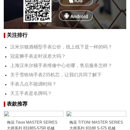
关注排行
汉米尔顿酒桶型手表公价，线上线下是一样的吗？
冠蓝狮手表走时误差大吗？
上海汉米尔顿手表维修中心在哪，售后服务怎样？
关于雪铁纳手表235机芯，让我们共同了解下
手表几点不能调时间？
天王手表是名牌吗？
表款推荐
梅花 Titoni MASTER SERIES
梅花 TITONI MASTER SERIES
大师系列 83188S-575R 机械
大师系列 83188 S-575 机械