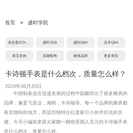
首页
>
盛时学院
表友爱问为什么？
盛时活动
盛时Q&A
品专Q&A
珠宝首饰
高奢配饰
奢侈品牌
更多资讯
卡诗顿手表是什么档次，质量怎么样？
2019年06月20日
中国制表业在迅速发展的过程中脱颖而出了很多腕表的
品牌，像是飞亚达，海鸥，卡诗顿等。每一个品牌的腕表都
有其独特的地方，而这些独特往往是吸引小伙伴目光的关
键。今天小编就来跟大家聊一聊很受国人关注的卡诗顿手表
是什么档次，质量怎么样。