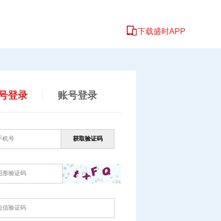
下载盛时APP
号登录
账号登录