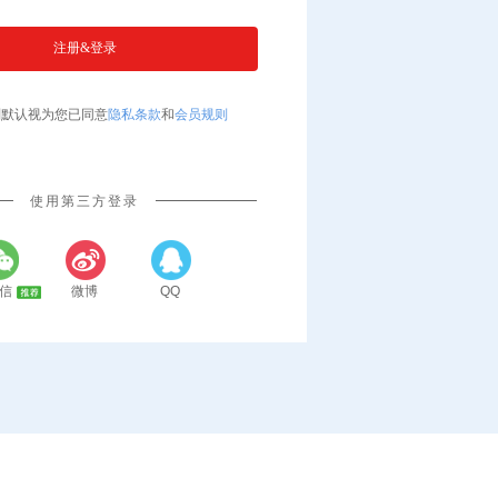
则默认视为您已同意
隐私条款
和
会员规则
使用第三方登录
信
微博
QQ