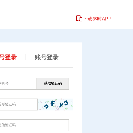
下载盛时APP
号登录
账号登录