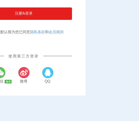
则默认视为您已同意
隐私条款
和
会员规则
使用第三方登录
信
微博
QQ