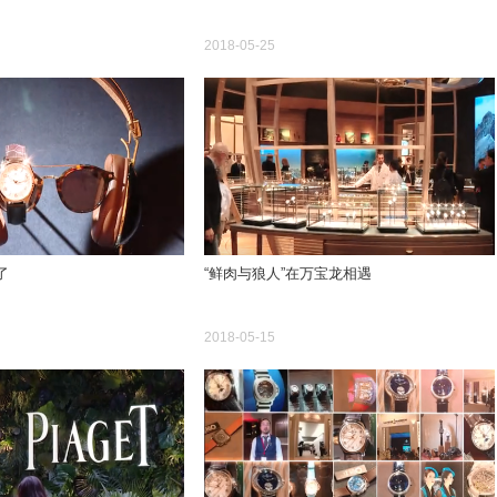
2018-05-25
了
“鲜肉与狼人”在万宝龙相遇
2018-05-15