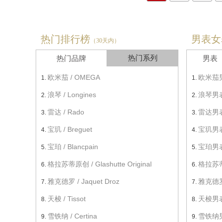
热门排行榜
男表女
（30天内）
热门系列
热门品牌
男表
欧米茄 / OMEGA
欧米茄
浪琴 / Longines
浪琴男
雷达 / Rado
雷达男
宝玑 / Breguet
宝玑男
宝珀 / Blancpain
宝珀男
格拉苏蒂原创 / Glashutte Original
格拉苏
雅克德罗 / Jaquet Droz
雅克德
天梭 / Tissot
天梭男
雪铁纳 / Certina
雪铁纳