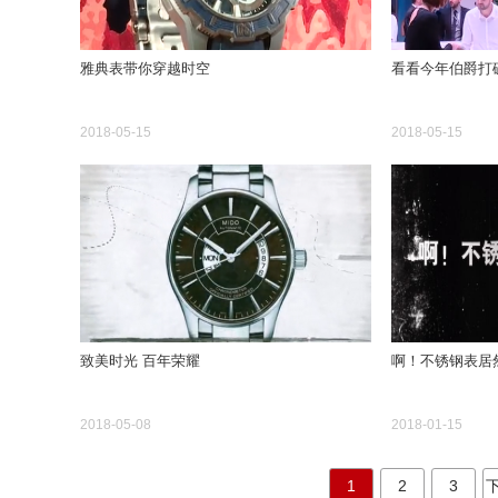
雅典表带你穿越时空
看看今年伯爵打
2018-05-15
2018-05-15
致美时光 百年荣耀
啊！不锈钢表居
2018-05-08
2018-01-15
1
2
3