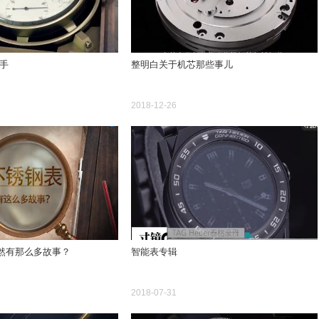
力推手
整明白关于机芯那些事儿
2018-12-26
然有那么多故事？
智能表专辑
2018-07-31