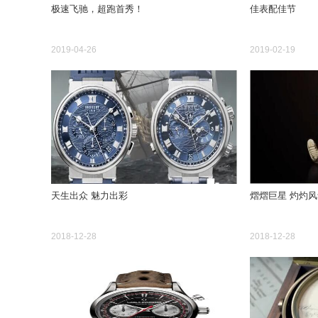
极速飞驰，超跑首秀！
佳表配佳节
2019-04-26
2019-02-19
天生出众 魅力出彩
熠熠巨星 灼灼风
2018-12-28
2018-12-28