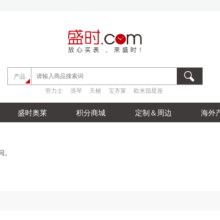
劳力士
浪琴
天梭
宝齐莱
欧米茄星座
产品
劳力士
浪琴
天梭
宝齐莱
欧米茄星座
劳力士
浪琴
天梭
宝齐莱
欧米茄星座
盛时奥莱
积分商城
定制＆周边
海外
问。