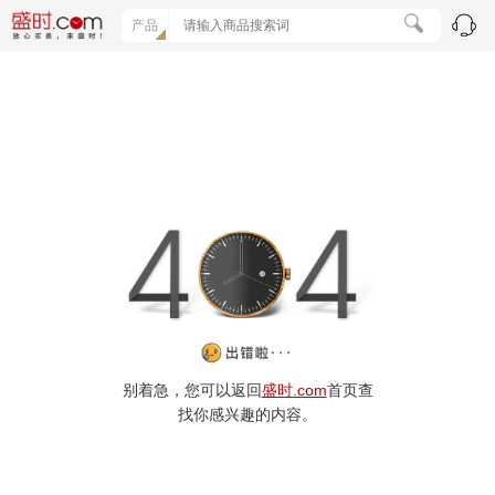
产品
别着急，您可以返回
盛时.com
首页查
找你感兴趣的内容。