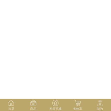
首页
商品
积分商城
购物车
我的