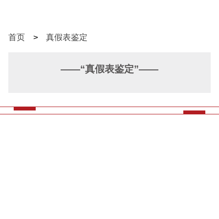
首页
>
真假表鉴定
——“真假表鉴定”——