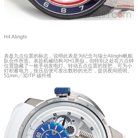
H4 Alinghi
表盘九点位置的标志，说明此表是为纪念与瑞士Alinghi帆船
队合作所造。表款机械结构与H1类似，但特别之处在六点钟
位置隐藏了一枚手动发电灯。转动五点位置的按把，可为小
灯积蓄电力，按压后便可发出数秒的光芒，提供夜间照明。
51mm／3DTP 碳纤维