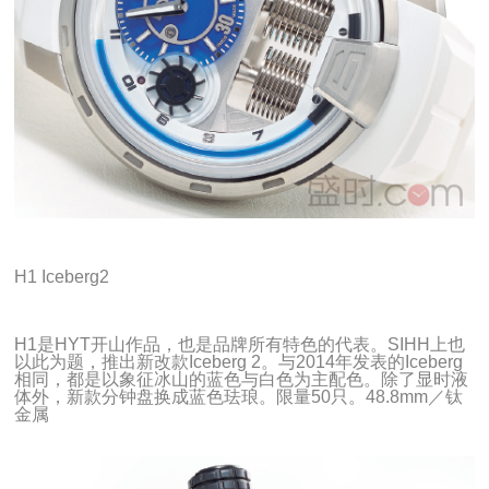
H1 Iceberg2
H1是HYT开山作品，也是品牌所有特色的代表。SIHH上也
以此为题，推出新改款Iceberg 2。与2014年发表的Iceberg
相同，都是以象征冰山的蓝色与白色为主配色。除了显时液
体外，新款分钟盘换成蓝色珐琅。限量50只。48.8mm／钛
金属