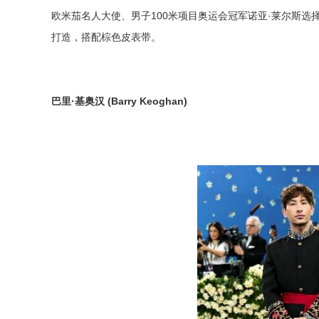
欧米茄名人大使、男子100米项目奥运会冠军诺亚·莱尔斯选
打造，搭配棕色皮表带。
巴里
·
基奥汉
(Barry Keoghan)