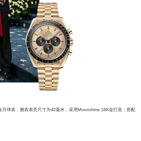
表，腕表表壳尺寸为42毫米，采用Moonshine 18K金打造，搭配