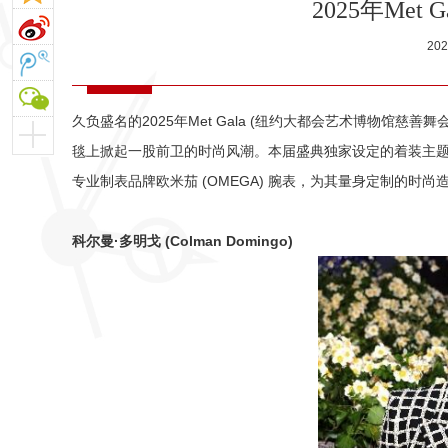
2025年Met
20
久负盛名的2025年Met Gala (纽约大都会艺术博物馆慈
毯上掀起一股前卫的时尚风潮。本届盛典独家设定的着装主
专业制表品牌欧米茄 (OMEGA) 腕表，为其量身定制的时
科尔曼
·
多明戈
(Colman Domingo)