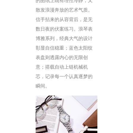
的图纸上既有理性冷静，又
散发浪漫奔放的艺术气质。
信手拈来的从容背后，是无
数日夜的伏案练习。浪琴表
博雅系列，经典大气的设计
彰显自信稳重；蓝色太阳纹
表盘则透露内心的无限创
意；搭载自动上链机械机
芯，记录每一个认真逐梦的
瞬间。