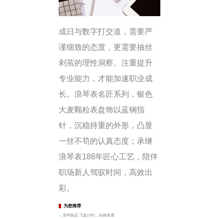
成日与数字打交道，需要严
谨细致的态度，更需要抽丝
剥茧的理性洞察。注重提升
专业能力，才能加速职业成
长。浪琴表名匠系列，银色
大麦颗粒表盘饰以蓝钢指
针，沉稳持重的外形，凸显
一丝不苟的认真态度；承继
浪琴表188年匠心工艺，陪伴
职场新人驾驭时间，高效出
彩。
为您推荐
浪琴新品 飞返计时，先锋来袭