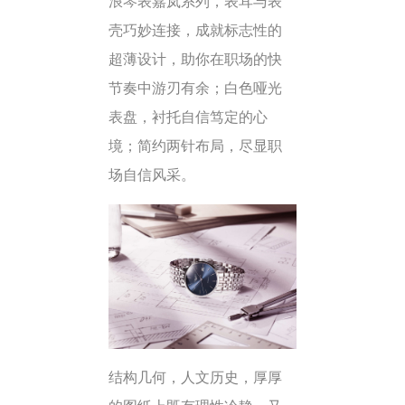
浪琴表嘉岚系列，表耳与表
壳巧妙连接，成就标志性的
超薄设计，助你在职场的快
节奏中游刃有余；白色哑光
表盘，衬托自信笃定的心
境；简约两针布局，尽显职
场自信风采。
结构几何，人文历史，厚厚