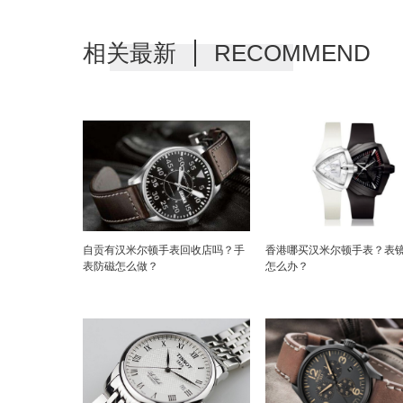
相关最新
RECOMMEND
自贡有汉米尔顿手表回收店吗？手
香港哪买汉米尔顿手表？表
表防磁怎么做？
怎么办？