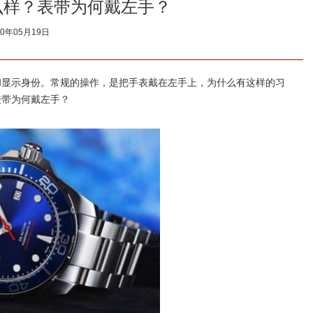
么样？表带为何戴左手？
20年05月19日
和显示身份。常规的操作，是把手表戴在左手上，为什么有这样的习
表带为何戴左手？