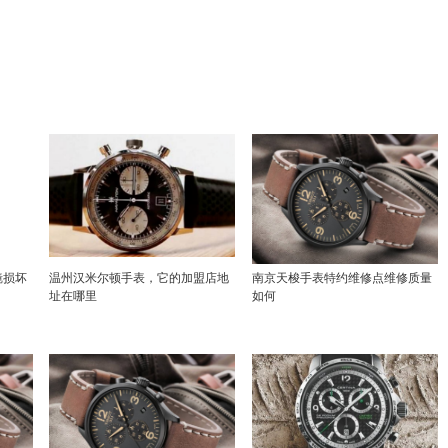
镜损坏
温州汉米尔顿手表，它的加盟店地
南京天梭手表特约维修点维修质量
址在哪里
如何