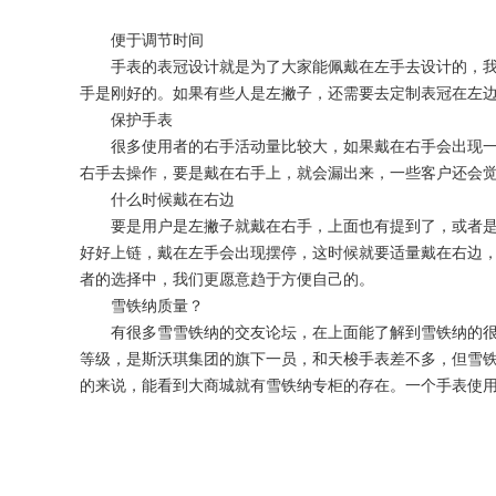
便于调节时间
手表的表冠设计就是为了大家能佩戴在左手去设计的，
手是刚好的。如果有些人是左撇子，还需要去定制表冠在左
保护手表
很多使用者的右手活动量比较大，如果戴在右手会出现
右手去操作，要是戴在右手上，就会漏出来，一些客户还会
什么时候戴在右边
要是用户是左撇子就戴在右手，上面也有提到了，或者
好好上链，戴在左手会出现摆停，这时候就要适量戴在右边
者的选择中，我们更愿意趋于方便自己的。
雪铁纳质量？
有很多雪雪铁纳的交友论坛，在上面能了解到雪铁纳的
等级，是斯沃琪集团的旗下一员，和天梭手表差不多，但雪
的来说，能看到大商城就有雪铁纳专柜的存在。一个手表使