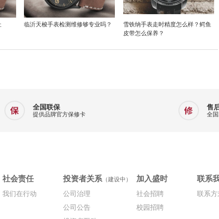
址
临沂天梭手表检测维修够专业吗？
雪铁纳手表走时精度怎么样？鳄鱼
皮带怎么保养？
全国联保
售
提供品牌官方保修卡
全国
社会责任
投资者关系
加入盛时
联系
（建设中）
我们在行动
公司治理
社会招聘
联系方
公司公告
校园招聘