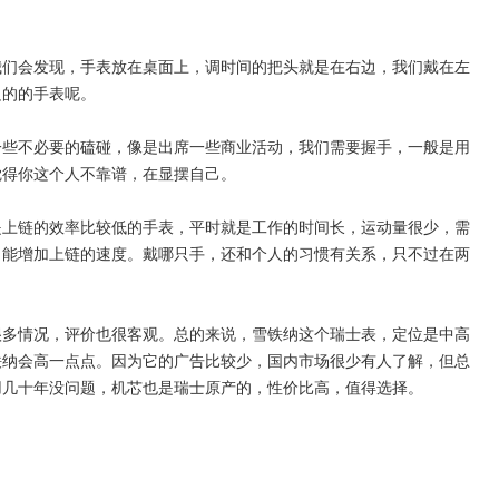
我们会发现，手表放在桌面上，调时间的把头就是在右边，我们戴在左
边的的手表呢。
一些不必要的磕碰，像是出席一些商业活动，我们需要握手，一般是用
觉得你这个人不靠谱，在显摆自己。
是上链的效率比较低的手表，平时就是工作的时间长，运动量很少，需
，能增加上链的速度。戴哪只手，还和个人的习惯有关系，只不过在两
很多情况，评价也很客观。总的来说，雪铁纳这个瑞士表，定位是中高
铁纳会高一点点。因为它的广告比较少，国内市场很少有人了解，但总
用几十年没问题，机芯也是瑞士原产的，性价比高，值得选择。