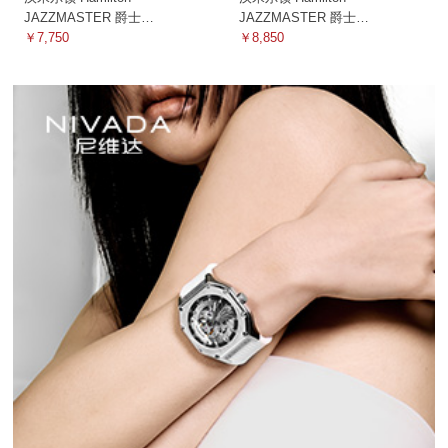
JAZZMASTER 爵士
JAZZMASTER 爵士
H32305191 机械
￥7,750
H42515555 机械
￥8,850