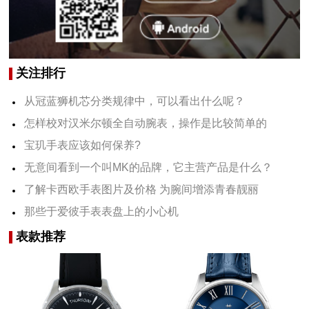
关注排行
从冠蓝狮机芯分类规律中，可以看出什么呢？
怎样校对汉米尔顿全自动腕表，操作是比较简单的
宝玑手表应该如何保养?
无意间看到一个叫MK的品牌，它主营产品是什么？
了解卡西欧手表图片及价格 为腕间增添青春靓丽
那些于爱彼手表表盘上的小心机
表款推荐