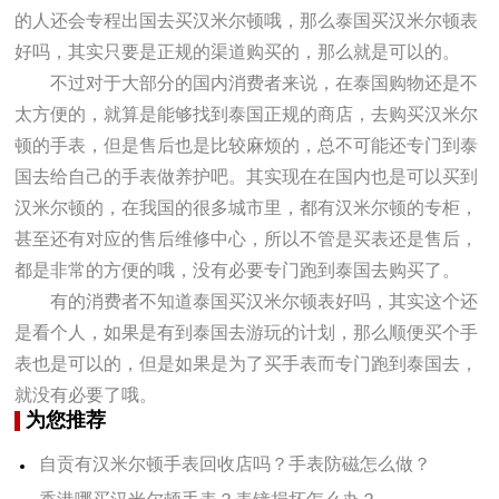
的人还会专程出国去买汉米尔顿哦，那么泰国买汉米尔顿表
好吗，其实只要是正规的渠道购买的，那么就是可以的。
不过对于大部分的国内消费者来说，在泰国购物还是不
太方便的，就算是能够找到泰国正规的商店，去购买汉米尔
顿的手表，但是售后也是比较麻烦的，总不可能还专门到泰
国去给自己的手表做养护吧。其实现在在国内也是可以买到
汉米尔顿的，在我国的很多城市里，都有汉米尔顿的专柜，
甚至还有对应的售后维修中心，所以不管是买表还是售后，
都是非常的方便的哦，没有必要专门跑到泰国去购买了。
有的消费者不知道泰国买汉米尔顿表好吗，其实这个还
是看个人，如果是有到泰国去游玩的计划，那么顺便买个手
表也是可以的，但是如果是为了买手表而专门跑到泰国去，
就没有必要了哦。
为您推荐
自贡有汉米尔顿手表回收店吗？手表防磁怎么做？
香港哪买汉米尔顿手表？表镜损坏怎么办？