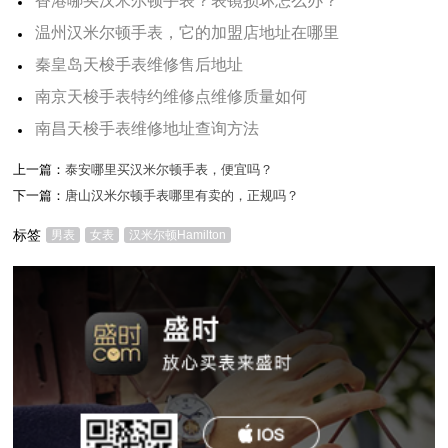
温州汉米尔顿手表，它的加盟店地址在哪里
秦皇岛天梭手表维修售后地址
南京天梭手表特约维修点维修质量如何
南昌天梭手表维修地址查询方法
上一篇：
泰安哪里买汉米尔顿手表，便宜吗？
下一篇：
唐山汉米尔顿手表哪里有卖的，正规吗？
标签
男表
女表
汉米尔顿Hamilton