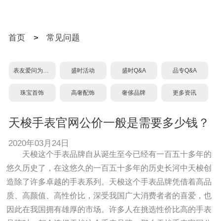
首页
>
常见问题
表友爱问为什么？
盛时活动
盛时Q&A
品专Q&A
珠宝首饰
高奢配饰
奢侈品牌
更多资讯
天梭手表官网公价一般是需要多少钱？
2020年03月24日
天梭这个手表品牌自从诞生至今已经有一百五十多年的
悠久历史了，在这悠久的一百五十多年的历史长河中天梭创
造除了许多卓越的手表系列。天梭这个手表品牌凭借着高品
质、高颜值、高性价比，深受我国广大消费者者的喜爱，也
因此在我国拥有雄厚的市场。许多人在挑选性价比高的手表