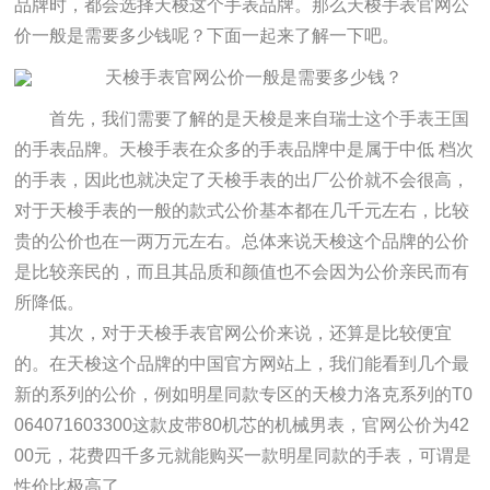
品牌时，都会选择天梭这个手表品牌。那么天梭手表官网公
价一般是需要多少钱呢？下面一起来了解一下吧。
首先，我们需要了解的是天梭是来自瑞士这个手表王国
的手表品牌。天梭手表在众多的手表品牌中是属于中低 档次
的手表，因此也就决定了天梭手表的出厂公价就不会很高，
对于天梭手表的一般的款式公价基本都在几千元左右，比较
贵的公价也在一两万元左右。总体来说天梭这个品牌的公价
是比较亲民的，而且其品质和颜值也不会因为公价亲民而有
所降低。
其次，对于天梭手表官网公价来说，还算是比较便宜
的。在天梭这个品牌的中国官方网站上，我们能看到几个最
新的系列的公价，例如明星同款专区的天梭力洛克系列的T0
064071603300这款皮带80机芯的机械男表，官网公价为42
00元，花费四千多元就能购买一款明星同款的手表，可谓是
性价比极高了。