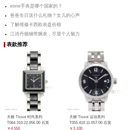
eone手表是哪个国家的？
爸爸生日送什么礼物？女儿的心声
了解维修卡西欧表盘价格
江诗丹顿钢带腕表，尽显个人魅力
表款推荐
天梭 Tissot 时尚系列
天梭 Tissot 运动系列
T064.310.22.056.00 石英
T055.410.11.057.00 石英
￥4,550
￥3,100