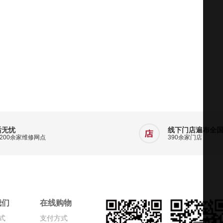
后无忧
线下门店遍布全
200余家维修网点
390余家门店
我们
在线购物
式
支付方式