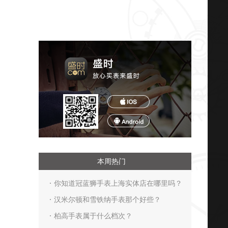
本周热门
你知道冠蓝狮手表上海实体店在哪里吗？
汉米尔顿和雪铁纳手表那个好些？
柏高手表属于什么档次？