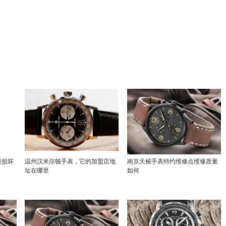
镜损坏
温州汉米尔顿手表，它的加盟店地
南京天梭手表特约维修点维修质量
址在哪里
如何