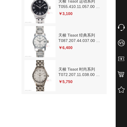
天梭 Tissot 运动系列
T055.410.11.057.00 石
英
￥3,100
天梭 Tissot 经典系列
T087.207.44.037.00 机
械
￥6,400
天梭 Tissot 时尚系列
T072.207.11.038.00 机
械
￥5,750