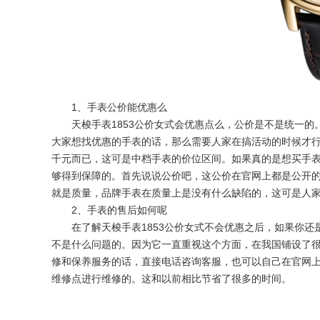
1、手表公价能优惠么
天梭手表1853公价女式会优惠点么，公价是不是统一
大家想找优惠的手表的话，那么需要人家在搞活动的时候才
千元而已，这可是中档手表的价位区间。如果真的是想买手
够得到保障的。首先说说公价吧，这公价在官网上都是公开
就是质量，品牌手表在质量上是没有什么缺陷的，这可是人
2、手表的售后如何呢
在了解天梭手表1853公价女式不会优惠之后，如果你
不是什么问题的。因为它一直重视这个方面，在我国铺设了
修和保养服务的话，直接电话咨询客服，也可以自己在官网
维修点进行维修的。这和以前相比节省了很多的时间。