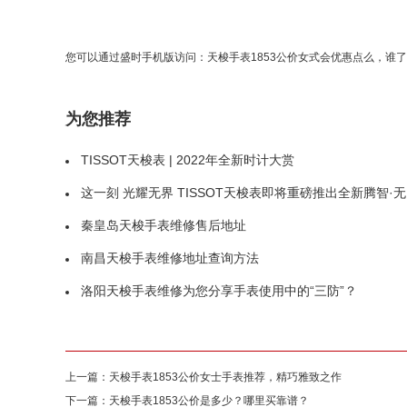
您可以通过盛时手机版访问：
天梭手表1853公价女式会优惠点么，谁
为您推荐
TISSOT天梭表 | 2022年全新时计大赏
这一刻 光耀无界 TISSOT天梭表即将重磅推出全新腾智·无界系列腕表
秦皇岛天梭手表维修售后地址
南昌天梭手表维修地址查询方法
洛阳天梭手表维修为您分享手表使用中的“三防”？
上一篇：
天梭手表1853公价女士手表推荐，精巧雅致之作
下一篇：
天梭手表1853公价是多少？哪里买靠谱？