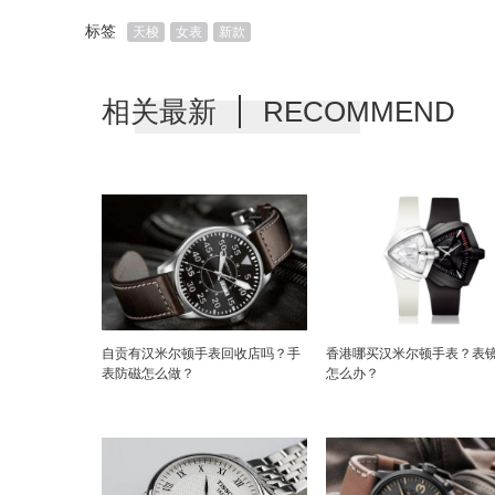
标签
天梭
女表
新款
相关最新
RECOMMEND
自贡有汉米尔顿手表回收店吗？手
香港哪买汉米尔顿手表？表
表防磁怎么做？
怎么办？