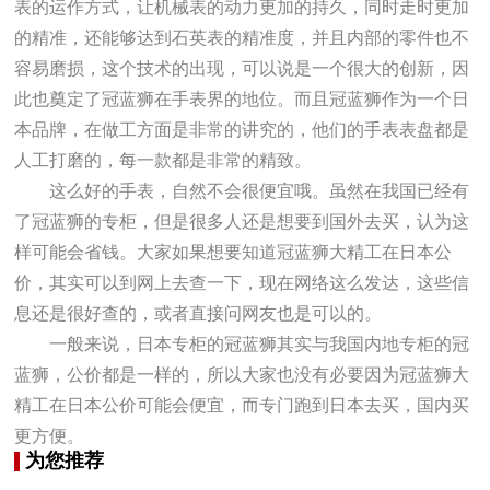
表的运作方式，让机械表的动力更加的持久，同时走时更加
的精准，还能够达到石英表的精准度，并且内部的零件也不
容易磨损，这个技术的出现，可以说是一个很大的创新，因
此也奠定了冠蓝狮在手表界的地位。而且冠蓝狮作为一个日
本品牌，在做工方面是非常的讲究的，他们的手表表盘都是
人工打磨的，每一款都是非常的精致。
这么好的手表，自然不会很便宜哦。虽然在我国已经有
了冠蓝狮的专柜，但是很多人还是想要到国外去买，认为这
样可能会省钱。大家如果想要知道冠蓝狮大精工在日本公
价，其实可以到网上去查一下，现在网络这么发达，这些信
息还是很好查的，或者直接问网友也是可以的。
一般来说，日本专柜的冠蓝狮其实与我国内地专柜的冠
蓝狮，公价都是一样的，所以大家也没有必要因为冠蓝狮大
精工在日本公价可能会便宜，而专门跑到日本去买，国内买
更方便。
为您推荐