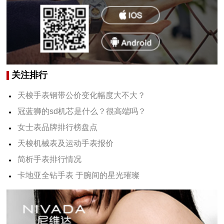
关注排行
天梭手表钢带公价变化幅度大不大？
冠蓝狮的sd机芯是什么？很高端吗？
女士表品牌排行榜盘点
天梭机械表及运动手表报价
简析手表排行情况
卡地亚全钻手表 于腕间的星光璀璨