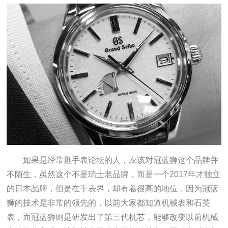
如果是经常逛手表论坛的人，应该对冠蓝狮这个品牌并
不陌生，虽然这个不是瑞士老品牌，而是一个2017年才独立
的日本品牌，但是在手表界，却有着很高的地位，因为冠蓝
狮的技术是非常的领先的，以前大家都知道机械表和石英
表，而冠蓝狮则是研发出了第三代机芯，能够改变以前机械