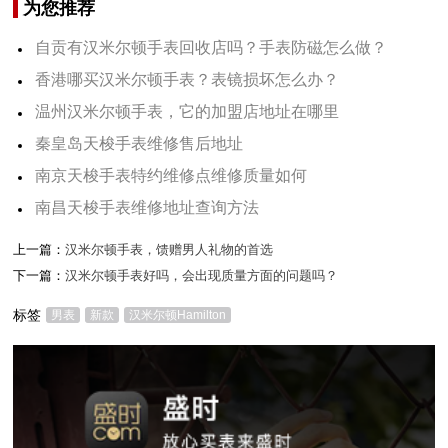
为您推荐
自贡有汉米尔顿手表回收店吗？手表防磁怎么做？
香港哪买汉米尔顿手表？表镜损坏怎么办？
温州汉米尔顿手表，它的加盟店地址在哪里
秦皇岛天梭手表维修售后地址
南京天梭手表特约维修点维修质量如何
南昌天梭手表维修地址查询方法
上一篇：
汉米尔顿手表，馈赠男人礼物的首选
下一篇：
汉米尔顿手表好吗，会出现质量方面的问题吗？
标签
男表
新款
汉米尔顿Hamilton