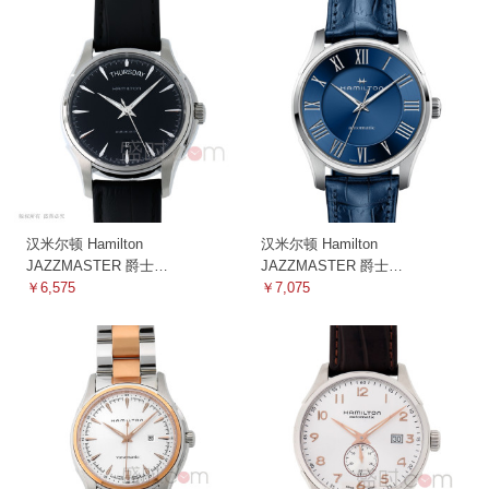
汉米尔顿 Hamilton
汉米尔顿 Hamilton
JAZZMASTER 爵士
JAZZMASTER 爵士
H32505731 机械
￥6,575
H42535640 机械
￥7,075