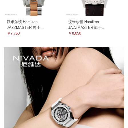
汉米尔顿 Hamilton
汉米尔顿 Hamilton
JAZZMASTER 爵士
JAZZMASTER 爵士
H32305191 机械
￥7,750
H42515555 机械
￥8,850