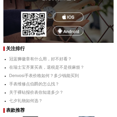
关注排行
冠蓝狮徽章有什么用，好不好看？
在瑞士宝齐莱买表，退税是不是很麻烦？
Denvosi手表价格如何？多少钱能买到
手表维修点伯爵的怎么找？
关于裸钻报价表你知道多少？
七夕礼物如何选？
表款推荐