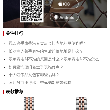
关注排行
冠蓝狮手表香港专卖店会比内地的更便宜吗？
长沙宝齐莱手表特约售后维修地址是什么？
浪琴表走时不准的原因是什么？浪琴表走时不准怎么办？
如何查询厦门名士手表维修点？
十大奢侈品女包有哪些品牌？
国际对戒排行榜，带你选对结婚戒指
表款推荐