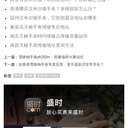
香港哪买汉米尔顿手表？表镜损坏怎么办？
温州汉米尔顿手表，它的加盟店地址在哪里
秦皇岛天梭手表维修售后地址
南京天梭手表特约维修点维修质量如何
南昌天梭手表维修地址查询方法
上一篇：
雪铁纳手表ph200m，质量值得大家信任
下一篇：
在香港雪铁纳手表专卖店里，是不是款式非常齐全？
标签
男表
经典
雪铁纳Certina