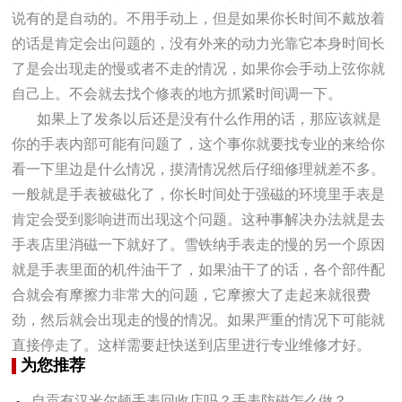
说有的是自动的。不用手动上，但是如果你长时间不戴放着
的话是肯定会出问题的，没有外来的动力光靠它本身时间长
了是会出现走的慢或者不走的情况，如果你会手动上弦你就
自己上。不会就去找个修表的地方抓紧时间调一下。
如果上了发条以后还是没有什么作用的话，那应该就是
你的手表内部可能有问题了，这个事你就要找专业的来给你
看一下里边是什么情况，摸清情况然后仔细修理就差不多。
一般就是手表被磁化了，你长时间处于强磁的环境里手表是
肯定会受到影响进而出现这个问题。这种事解决办法就是去
手表店里消磁一下就好了。雪铁纳手表走的慢的另一个原因
就是手表里面的机件油干了，如果油干了的话，各个部件配
合就会有摩擦力非常大的问题，它摩擦大了走起来就很费
劲，然后就会出现走的慢的情况。如果严重的情况下可能就
直接停走了。这样需要赶快送到店里进行专业维修才好。
为您推荐
自贡有汉米尔顿手表回收店吗？手表防磁怎么做？