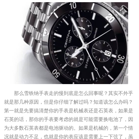
那么雪铁纳手表走的慢到底是怎么回事呢？其实不外乎
就是那几种原因，但是你仔细了解过吗？知道该怎么办吗？
第一就是先要搞清楚你的手表是机械表还是石英表，如果是
石英的话，那你的手表要考虑的就是可能需要换电池了，因
为大多数石英表都是电池驱动的。如果是机械的，第一个情
况就是动力不足，也就是你的表应该是需要上一下弦了，虽