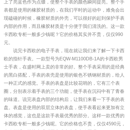
上了亮蓝色作为点缀，使整个手表的颜色瞬间提亮。整个手
表都是使用的橡胶材质的，在我们平时的运动中，难免会出
现磕碰的时候，橡胶材质的外壳，可以很好的起到保护手表
内部的作用，而且橡胶材质是十分便于我们清洗的。这一款
卡西欧专柜一般多少钱呢？它的价格其实并不贵，仅仅990
元。
说完卡西欧的电子手表，现在就让我们来了解一下卡西
欧的指针手表。一款型号为EQW-M1100DB-1A的卡西欧男
士手表，在盛时网上卖的非常的好。整个手表采用的是经典
的黑白搭配，手表的表壳是使用的银色不锈钢材质的，给人
一种正式的感觉。手表的表盘是比较花哨的，它有三个表
圈，分别表示着手表的三个功能，使手表在沉闷中有了青春
的味道。说完表盘内部的结构后，让我们来看一下手表的表
盘。表盘是使用的双层立体的表盘，使手表看起来更加有立
体的感觉，这也是这款手表最优秀的部分。这样一款优秀的
卡西欧专柜一般多少钱呢。它的价格也不贵，仅仅4590元，