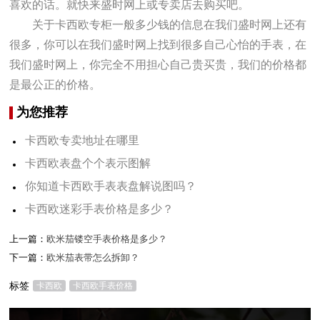
喜欢的话。就快来盛时网上或专卖店去购买吧。
关于卡西欧专柜一般多少钱的信息在我们盛时网上还有
很多，你可以在我们盛时网上找到很多自己心怡的手表，在
我们盛时网上，你完全不用担心自己贵买贵，我们的价格都
是最公正的价格。
为您推荐
卡西欧专卖地址在哪里
卡西欧表盘个个表示图解
你知道卡西欧手表表盘解说图吗？
卡西欧迷彩手表价格是多少？
上一篇：
欧米茄镂空手表价格是多少？
下一篇：
欧米茄表带怎么拆卸？
标签
卡西欧
卡西欧手表价格