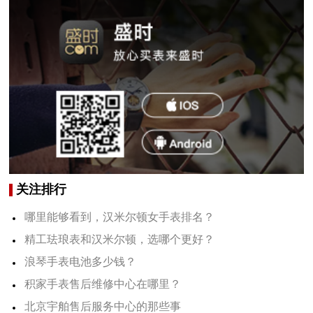
关注排行
哪里能够看到，汉米尔顿女手表排名？
精工珐琅表和汉米尔顿，选哪个更好？
浪琴手表电池多少钱？
积家手表售后维修中心在哪里？
北京宇舶售后服务中心的那些事