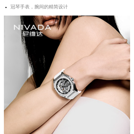
冠琴手表，腕间的精简设计