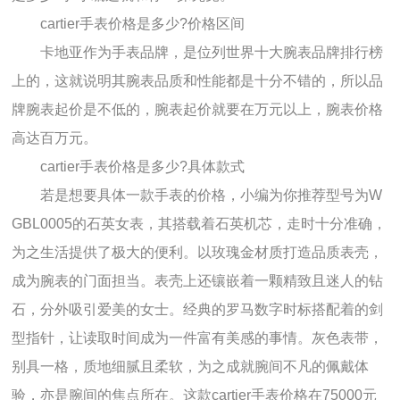
cartier手表价格是多少?价格区间
卡地亚作为手表品牌，是位列世界十大腕表品牌排行榜
上的，这就说明其腕表品质和性能都是十分不错的，所以品
牌腕表起价是不低的，腕表起价就要在万元以上，腕表价格
高达百万元。
cartier手表价格是多少?具体款式
若是想要具体一款手表的价格，小编为你推荐型号为W
GBL0005的石英女表，其搭载着石英机芯，走时十分准确，
为之生活提供了极大的便利。以玫瑰金材质打造品质表壳，
成为腕表的门面担当。表壳上还镶嵌着一颗精致且迷人的钻
石，分外吸引爱美的女士。经典的罗马数字时标搭配着的剑
型指针，让读取时间成为一件富有美感的事情。灰色表带，
别具一格，质地细腻且柔软，为之成就腕间不凡的佩戴体
验，亦是腕间的焦点所在。这款cartier手表价格在75000元