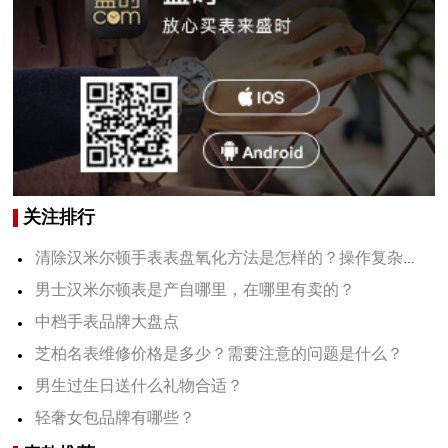
关注排行
清除汉米尔顿手表表盘氧化方法是怎样的？操作复杂吗？
男士汉米尔顿表是产自哪里，在哪里有卖的？
中档手表品牌大盘点
芝柏名表维修价格是多少？需要注意的问题是什么？
男生过生日送什么礼物合适？
轻奢女包品牌有哪些？