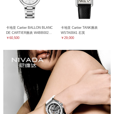
卡地亚 Cartier BALLON BLANC
卡地亚 Cartier TANK腕表
DE CARTIER腕表 W4BB0021
WSTA0041 石英
机械
￥60,500
￥29,000