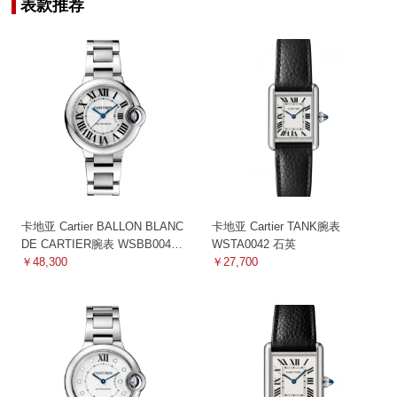
表款推荐
卡地亚 Cartier BALLON BLANC
卡地亚 Cartier TANK腕表
DE CARTIER腕表 WSBB0044
WSTA0042 石英
机械
￥48,300
￥27,700