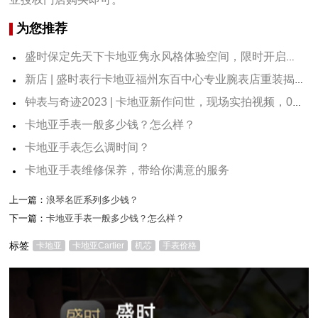
为您推荐
盛时保定先天下卡地亚隽永风格体验空间，限时开启，快来打卡！
新店 | 盛时表行卡地亚福州东百中心专业腕表店重装揭幕
钟表与奇迹2023 | 卡地亚新作问世，现场实拍视频，0距离看表
卡地亚手表一般多少钱？怎么样？
卡地亚手表怎么调时间？
卡地亚手表维修保养，带给你满意的服务
上一篇：
浪琴名匠系列多少钱？
下一篇：
卡地亚手表一般多少钱？怎么样？
标签
卡地亚
卡地亚Cartier
机芯
手表价格