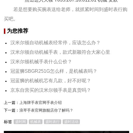
若是想要购买腕表送给老师，就抓紧时间到盛时表行购
买吧。
为您推荐
汉米尔顿自动机械表经常停，应该怎么办？
汉米尔顿自动机械手表，款式新颖符合大家心里
汉米尔顿机械手表什么公价？
冠蓝狮SBGR251G怎么样，是机械表吗？
冠蓝狮的机械机芯有几款，好不好呢？
京东自营买的汉米尔顿手表是真货吗？
上一篇：
上海牌手表官网手表介绍
下一篇：
浪琴手表官网旗舰店你了解吗？
标签
盛时网
机械表
盛时表行
盛时活动