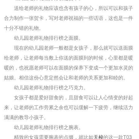
送给老师的礼物应该也含有孩子的心，所以可以和孩子
合力制作一张贺卡，写对老师祝福的一些话语，这也是一件
十分不错的礼物。
幼儿园老师礼物排行榜之面膜。
现在的幼儿园老师一般都是女孩子，那么就可以送面膜
给老师，让老师每当敷上你送的面膜到的时候，心里都是暖
暖的，也祝愿老师可以在面膜的保养下变成一个更加水灵的
姑娘。相信这份心意定然会让和老师的关系更加和睦的。
幼儿园老师礼物排行榜之巧克力。
女孩子都是爱好甜食的，且甜食可以让人心情变的好起
来，让老师的工作劳累之余也可以缓解一下疲劳，继续活力
满满的教导小孩子。
幼儿园老师礼物排行榜之腕表。
精致的女孩需要腕表的点缀，就比如
天梭
的这一款T03