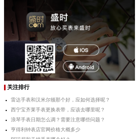
关注排行
雷达手表和汉米尔顿那个好，应如何选择呢？
西宁宝齐莱手表更换表带，应该去哪里呢？
浪琴手表日期怎么调？需要注意哪些问题？
亨得利钟表店官网价格大概多少