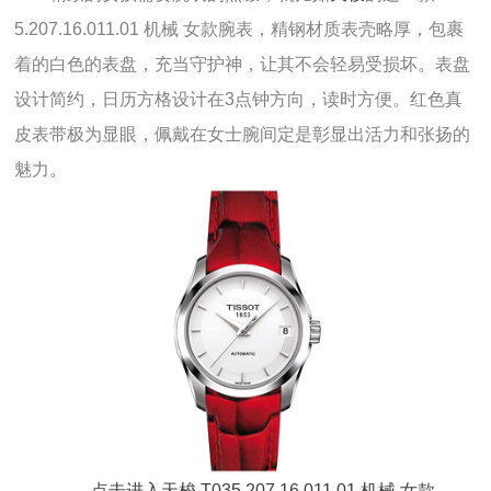
5.207.16.011.01 机械 女款腕表，精钢材质表壳略厚，包裹
着的白色的表盘，充当守护神，让其不会轻易受损坏。表盘
设计简约，日历方格设计在3点钟方向，读时方便。红色真
皮表带极为显眼，佩戴在女士腕间定是彰显出活力和张扬的
魅力。
点击进入天梭 T035.207.16.011.01 机械 女款