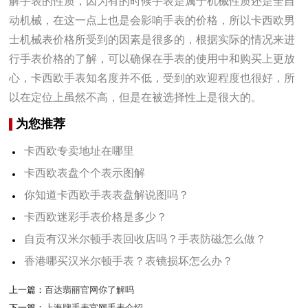
解手表的性质，因为有的时候手表是属于机械性质还是全自
动机械，在这一点上也是会影响手表的价格，所以卡西欧男
士机械表价格所受到的因素是很多的，根据实际的情况来进
行手表价格的了解，可以确保在手表的使用中和购买上更放
心，卡西欧手表知名度并不低，受到的欢迎程度也很好，所
以在定位上虽然不高，但是在被选择性上是很大的。
为您推荐
卡西欧专卖地址在哪里
卡西欧表盘个个表示图解
你知道卡西欧手表表盘解说图吗？
卡西欧迷彩手表价格是多少？
自贡有汉米尔顿手表回收店吗？手表防磁怎么做？
香港哪买汉米尔顿手表？表镜损坏怎么办？
上一篇：
百达翡丽官网你了解吗
下一篇：
上海牌手表官网手表介绍