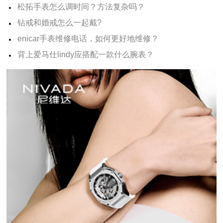
松拓手表怎么调时间？方法复杂吗？
钻戒和婚戒怎么一起戴?
enicar手表维修电话，如何更好地维修？
背上爱马仕lindy应搭配一款什么腕表？