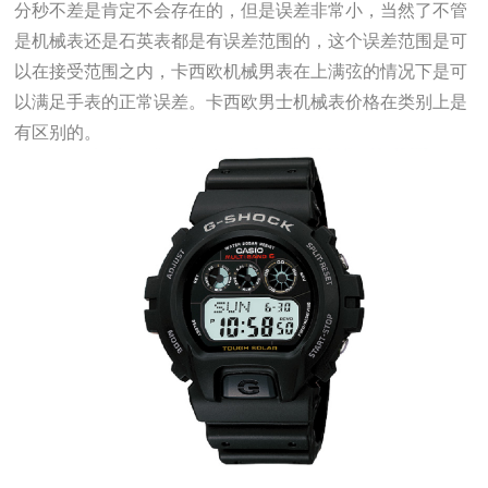
分秒不差是肯定不会存在的，但是误差非常小，当然了不管
是机械表还是石英表都是有误差范围的，这个误差范围是可
以在接受范围之内，卡西欧机械男表在上满弦的情况下是可
以满足手表的正常误差。卡西欧男士机械表价格在类别上是
有区别的。