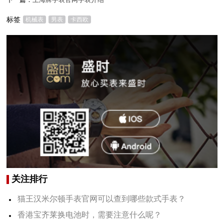
标签
机械表
男表
卡西欧
关注排行
猫王汉米尔顿手表官网可以查到哪些款式手表？
香港宝齐莱换电池时，需要注意什么呢？