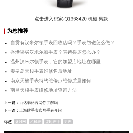
点击进入积家-Q1368420 机械 男款
为您推荐
自贡有汉米尔顿手表回收店吗？手表防磁怎么做？
香港哪买汉米尔顿手表？表镜损坏怎么办？
温州汉米尔顿手表，它的加盟店地址在哪里
秦皇岛天梭手表维修售后地址
南京天梭手表特约维修点维修质量如何
南昌天梭手表维修地址查询方法
上一篇：
百达翡丽官网你了解吗
下一篇：
上海牌手表官网手表介绍
标签
盛时网
机械表
盛时表行
男表