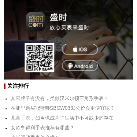
关注排行
其它牌子有没有，类似汉米尔顿三角形手表？
在哪里购买冠蓝狮SBGW033J公价会更便宜呢？
儿童手表，如今也成为了生活中不可缺少的存在
女款亨得利手表推荐有哪些？