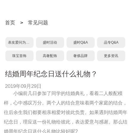
首页
>
常见问题
表友爱问为什么？
盛时活动
盛时Q&A
品专Q&A
珠宝首饰
高奢配饰
奢侈品牌
更多资讯
结婚周年纪念日送什么礼物？
2019年09月29日
小编前几日参加了同学的结婚典礼，看着二人般配模
样，心中感叹万分。两个人的结合意味着两个家庭的结合，
往后余生我们都要相亲相爱对彼此负责。如果遇到结婚周年
纪念日，理应送一份礼物给彼此，表达爱意与感谢。那么结
婚周年纪念日送什么礼物比较好呢?