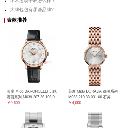
小米运动手表怎么样？
大牌包包有哪些品牌?
表款推荐
美度 Mido BARONCELLI 贝伦
美度 Mido DORADA 都瑞系列
赛丽系列 M039.207.36.106.00
M033.210.33.031.00 石英
机械
￥9,600
￥4,000