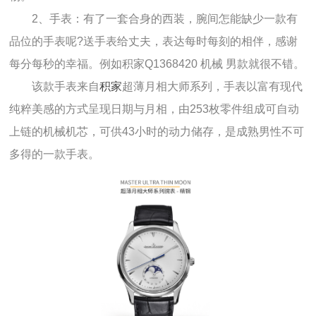
2、手表：有了一套合身的西装，腕间怎能缺少一款有
品位的手表呢?送手表给丈夫，表达每时每刻的相伴，感谢
每分每秒的幸福。例如积家Q1368420 机械 男款就很不错。
该款手表来自
积家
超薄月相大师系列，手表以富有现代
纯粹美感的方式呈现日期与月相，由253枚零件组成可自动
上链的机械机芯，可供43小时的动力储存，是成熟男性不可
多得的一款手表。