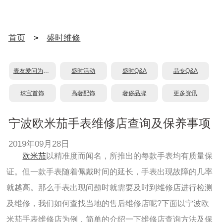
首页
>
盛时维修
表友爱问为什么？
盛时活动
盛时Q&A
品专Q&A
珠宝首饰
高奢配饰
奢侈品牌
更多资讯
宁波欧米茄手表维修店查询及保养事项
2019年09月28日
欧米茄
以精准度而闻名，所推出的每款手表均有质量保
证。但一款手表随着佩戴时间的延长，手表出现故障的几率
就越高。那么手表出现问题时就需要及时到维修店进行检测
及维修，我们如何查找当地的售后维修店呢?下面以宁波欧
米茄手表维修店为例，简单的介绍一下维修店查询方法及保