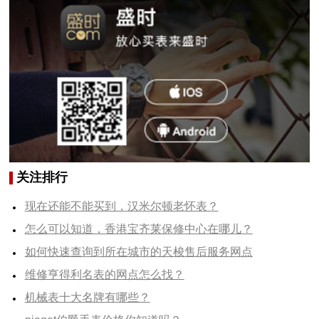
关注排行
现在还能不能买到，汉米尔顿老怀表？
怎么可以知道，香港宝齐莱保修中心在哪儿？
如何快速查询到所在城市的天梭售后服务网点
维修亨得利名表的网点怎么找？
机械表十大名牌有哪些？