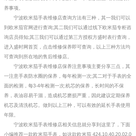
养事项。
宁波欧米茄手表维修店查询方法有三种，其一我们可以
到欧米茄官网进行查询;其二我们可以通过线下欧米茄专柜咨
询店员得知;其三我们可以通过第三方授权方盛时表行查询，
进入盛时网首页，点击维修保养即可查询，以上三种方法均
可查询到所在地的售后维修店。
宁波欧米茄手表维修店保养注意事项主要分享三点，其
一注意手表防水圈的保养，每年检测一次;其二对于手表的全
面的检测，每3-4年检测一次;机芯的保养，长时间的不保
养，表油容易干涸，造成机芯磨损严重，因此建议定期保养
机芯及清洗机芯。做到以上三种，可以有效的延长手表使用
年限。
宁波欧米茄手表维修店相关信息就分享到这里了，下面
小编推荐一款欧米茄手表，如这款欧米茄 424.10.40.20.02.0