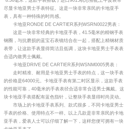
*8.36毫米，这款手表搭载了进口9015机芯搭配上牛皮表带
尽显卡地亚男士手表特征。这是一块非常亲民的卡地亚手
表，具有一种特殊的时尚感。
卡地亚RONDE DE CARTIER系列WSRN0022男表：
这是一块非常经典的卡地亚手表，41.5毫米的精钢手表
钢圈，与抗磨损的蓝宝石表镜结合在一起，搭配上精钢材质
表带，让这款手表显得简洁且低调，这块卡地亚男士手表表
合适内敛男士佩戴。
卡地亚DRIVE DE CARTIER系列WSNM0005男表：
走时精准、耐用是卡地亚男士手表的特点，这一块手表
的价格是64000元。卡地亚手表有第二时区显示，这款手表
的性能可靠，40毫米的手表表径合适非常合适男士佩戴。这
块卡地亚手表搭配有蓝色指针，让整块手表显得时尚灵动。
市场上的卡地亚手表系列、款式很多，不同卡地亚男士
手表的价格、使用特点不一样。以上几款是非常亲民的卡地
亚手表，爱表人士可以仔细了解一下，这样您便可拥有一块