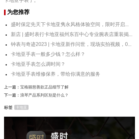
卡地亚手表了。
为您推荐
盛时保定先天下卡地亚隽永风格体验空间，限时开启，快来打卡！
新店 | 盛时表行卡地亚福州东百中心专业腕表店重装揭幕
钟表与奇迹2023 | 卡地亚新作问世，现场实拍视频，0距离看表
卡地亚手表一般多少钱？怎么样？
卡地亚手表怎么调时间？
卡地亚手表维修保养，带给你满意的服务
上一篇：
宝格丽慈善款正品细节了解
下一篇：
浪琴产品系列区别是什么？
标签
卡地亚