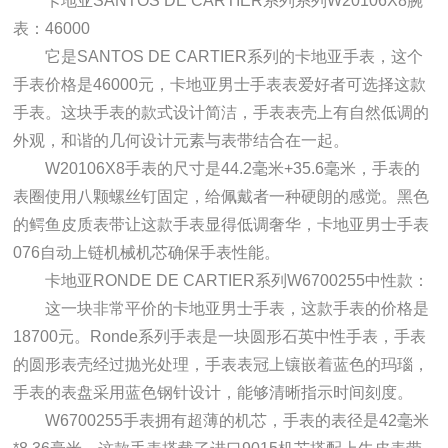
卡地亚SANTOS DE CARTIER系列系列W20106X8腕
表：46000
它是SANTOS DE CARTIER系列的卡地亚手表，这个
手表价格是46000元，卡地亚男士手表表爱好者可选择这款
手表。这块手表的款式设计简洁，手表表壳上有自然低调的
外观，和谐的几何设计元素与表带结合在一起。
W20106X8手表的尺寸是44.2毫米+35.6毫米，手表的
表圈使用八颗螺丝钉固定，给佩戴者一种硬朗的感觉。黑色
的鳄鱼皮质表带让这款手表显得低调奢华，卡地亚男士手表
076自动上链机械机芯确保手表性能。
卡地亚RONDE DE CARTIER系列W6700255中性款：
这一块非常平价的卡地亚男士手表，这款手表的价格是
18700元。Ronde系列手表是一块圆形石英中性手表，手表
的圆形表壳经过抛光处理，手表表冠上镶嵌着蓝色的玛瑙，
手表的表盘采用蓝色钢针设计，能够清晰指示时间刻度。
W6700255手表拥有超薄的机芯，手表的表径是42毫米