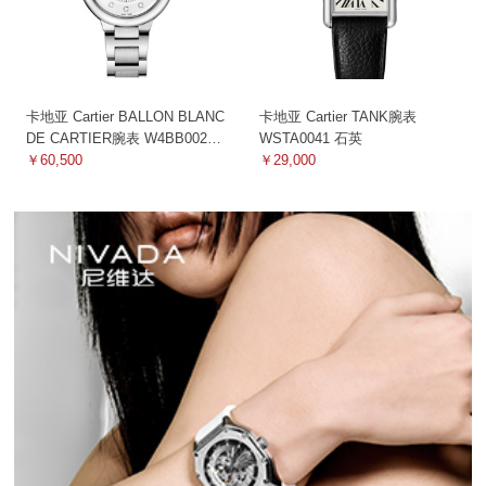
卡地亚 Cartier BALLON BLANC
卡地亚 Cartier TANK腕表
DE CARTIER腕表 W4BB0021
WSTA0041 石英
机械
￥60,500
￥29,000