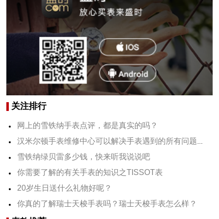
关注排行
网上的雪铁纳手表点评，都是真实的吗？
汉米尔顿手表维修中心可以解决手表遇到的所有问题吗？
雪铁纳绿贝雷多少钱，快来听我说说吧
你需要了解的有关手表的知识之TISSOT表
20岁生日送什么礼物好呢？
你真的了解瑞士天梭手表吗？瑞士天梭手表怎么样？