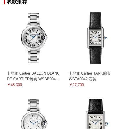
表款推荐
卡地亚 Cartier BALLON BLANC
卡地亚 Cartier TANK腕表
DE CARTIER腕表 WSBB0044
WSTA0042 石英
机械
￥48,300
￥27,700