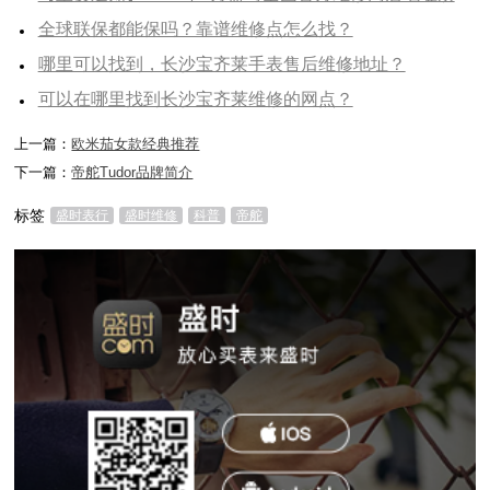
全球联保都能保吗？靠谱维修点怎么找？
哪里可以找到，长沙宝齐莱手表售后维修地址？
可以在哪里找到长沙宝齐莱维修的网点？
上一篇：
欧米茄女款经典推荐
下一篇：
帝舵Tudor品牌简介
标签
盛时表行
盛时维修
科普
帝舵