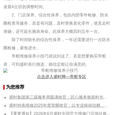
凌晨4点切勿调整时间。
2、门店保养。综合性保养，包括内部零件检修、防水
圈检查等服务，若是有问题，及时替换老化零件，使其走时
准确，还可延长腕表寿命。此保养大概四到五年一次。
除了时间较长的综合性保养，一年还需要进行一次防水
圈检修，避免进水。
帝舵维修保养小技巧就说到这了。若是想要购买帝舵
表，可到盛时表行挑选，相信定能让你满意的。
点击进入盛时网—帝舵专区
为您推荐
盛时集团第三届服务周圆满收官：匠心服务焕新时光，暖心守护不负信赖
盛时钟表维修2025年度荣耀收官：以专业铸就信赖，以服务诠释尊享
【重要通知】2026年6月盛时全国官方维修门店地址焕新 附最新正规服务网点