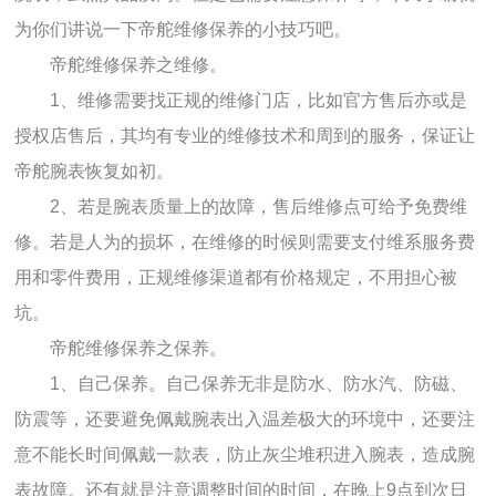
为你们讲说一下帝舵维修保养的小技巧吧。
帝舵维修保养之维修。
1、维修需要找正规的维修门店，比如官方售后亦或是
授权店售后，其均有专业的维修技术和周到的服务，保证让
帝舵腕表恢复如初。
2、若是腕表质量上的故障，售后维修点可给予免费维
修。若是人为的损坏，在维修的时候则需要支付维系服务费
用和零件费用，正规维修渠道都有价格规定，不用担心被
坑。
帝舵维修保养之保养。
1、自己保养。自己保养无非是防水、防水汽、防磁、
防震等，还要避免佩戴腕表出入温差极大的环境中，还要注
意不能长时间佩戴一款表，防止灰尘堆积进入腕表，造成腕
表故障。还有就是注意调整时间的时间，在晚上9点到次日