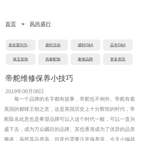
首页
>
风尚盛行
表友爱问为什么？
盛时活动
盛时Q&A
品专Q&A
珠宝首饰
高奢配饰
奢侈品牌
更多资讯
帝舵维修保养小技巧
2019年08月08日
每一个品牌的名字都有故事，帝舵也不例外。帝舵有着
英国的都铎王朝之意，这是英国历史上十分辉煌的时代，帝
舵取名此意也是希望品牌可以入这个时代一般，可以一直兴
盛下去，成为万众瞩目的品牌。其也逐渐成为了优异的品质
腕表，虽然其品质高。但是也需要注意保养等，今天小编就