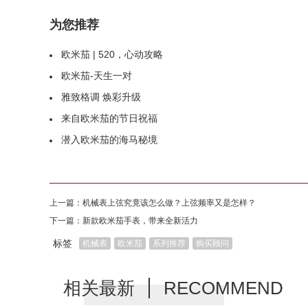
为您推荐
欧米茄 | 520，心动攻略
欧米茄-天生一对
雅致格调 焕彩升级
来自欧米茄的节日祝福
潜入欧米茄的海马秘境
上一篇：
机械表上弦究竟该怎么做？上弦频率又是怎样？
下一篇：
新款欧米茄手表，带来全新活力
标签
机械表
欧米茄
系列推荐
购买顾问
相关最新
RECOMMEND