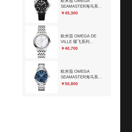
欧米茄 OMEGA
SEAMASTER海马系列
210.32.42.20.01.001 机
￥45,300
械
欧米茄 OMEGA DE
VILLE 碟飞系列
434.10.34.20.05.001 机
￥40,700
械
欧米茄 OMEGA
SEAMASTER海马系列
220.10.41.21.03.004 机
￥50,800
械