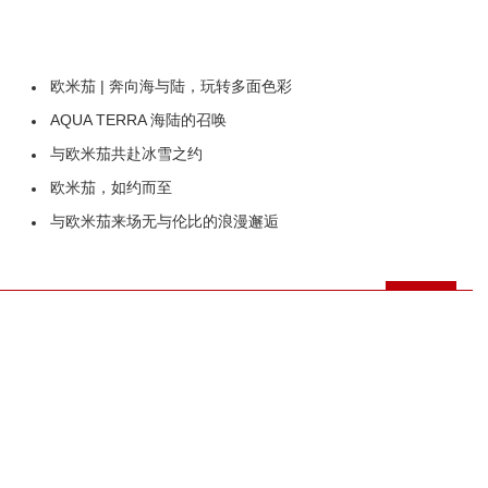
欧米茄 | 奔向海与陆，玩转多面色彩
AQUA TERRA 海陆的召唤
与欧米茄共赴冰雪之约
欧米茄，如约而至
与欧米茄来场无与伦比的浪漫邂逅