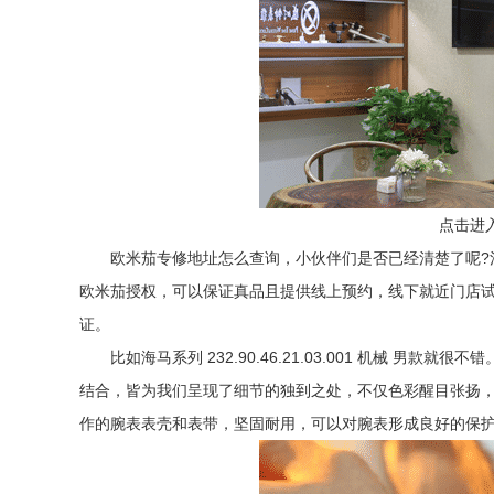
点击进
欧米茄专修地址怎么查询，小伙伴们是否已经清楚了呢?清
欧米茄授权，可以保证真品且提供线上预约，线下就近门店
证。
比如海马系列 232.90.46.21.03.001 机械 男
结合，皆为我们呈现了细节的独到之处，不仅色彩醒目张扬
作的腕表表壳和表带，坚固耐用，可以对腕表形成良好的保