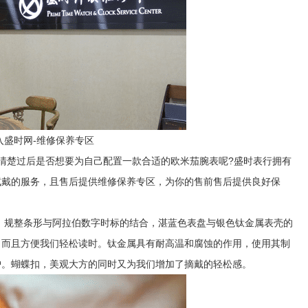
入盛时网-维修保养专区
楚过后是否想要为自己配置一款合适的欧米茄腕表呢?盛时表行拥有
试戴的服务，且售后提供维修保养专区，为你的售前售后提供良好保
款就很不错。规整条形与阿拉伯数字时标的结合，湛蓝色表盘与银色钛金属表壳的
，而且方便我们轻松读时。钛金属具有耐高温和腐蚀的作用，使用其制
护。蝴蝶扣，美观大方的同时又为我们增加了摘戴的轻松感。