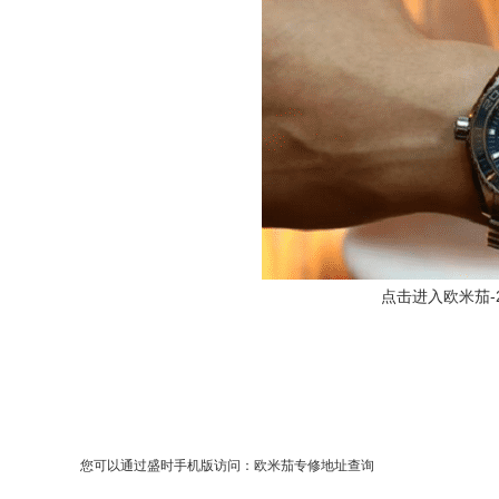
点击进入欧米茄-232
您可以通过盛时手机版访问：
欧米茄专修地址查询