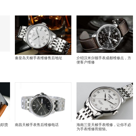
秦皇岛天梭手表维修售后地址
介绍汉米尔顿手表成都维修点，方
便客户维修
的职责
南昌天梭手表售后维修电话
海南三亚天梭手表维修，让你不必
为手表维修而烦恼。