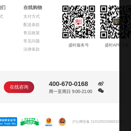
我们
在线购物
式
支付方式
配送条款
售后政策
常见问题
盛时服务号
盛时APP下载
法律条款
400-670-0168
在线咨询
周一至周日 9:00-21:00
沪公网安备 31010502006032号