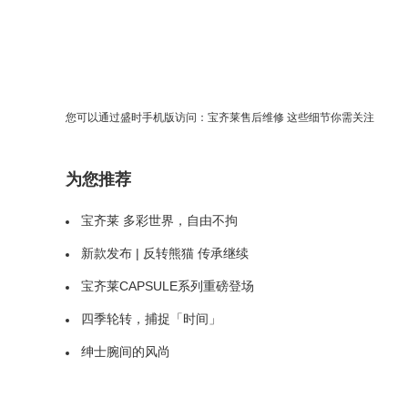
您可以通过盛时手机版访问：
宝齐莱售后维修 这些细节你需关注
为您推荐
宝齐莱 多彩世界，自由不拘
新款发布 | 反转熊猫 传承继续
宝齐莱CAPSULE系列重磅登场
四季轮转，捕捉「时间」
绅士腕间的风尚