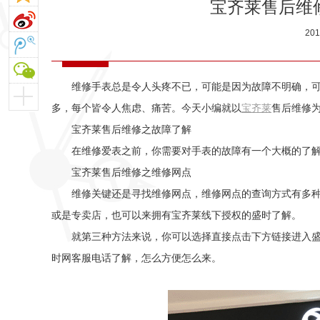
宝齐莱售后维
20
维修手表总是令人头疼不已，可能是因为故障不明确，可
多，每个皆令人焦虑、痛苦。今天小编就以
宝齐莱
售后维修为
宝齐莱售后维修之故障了解
在维修爱表之前，你需要对手表的故障有一个大概的了解
宝齐莱售后维修之维修网点
维修关键还是寻找维修网点，维修网点的查询方式有多种
或是专卖店，也可以来拥有宝齐莱线下授权的盛时了解。
就第三种方法来说，你可以选择直接点击下方链接进入盛
时网客服电话了解，怎么方便怎么来。