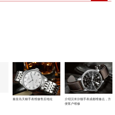
秦皇岛天梭手表维修售后地址
介绍汉米尔顿手表成都维修点，方
便客户维修