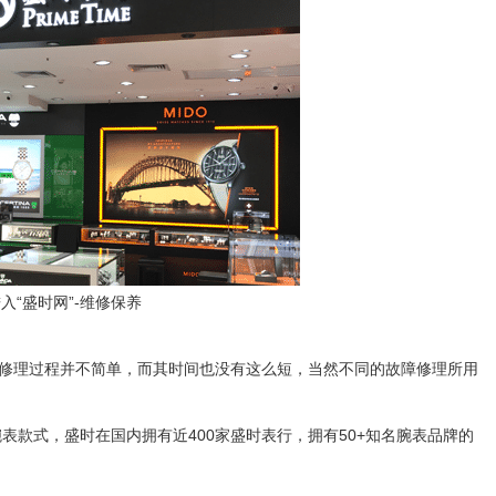
“盛时网”-维修保养
修理过程并不简单，而其时间也没有这么短，当然不同的故障修理所用
式，盛时在国内拥有近400家盛时表行，拥有50+知名腕表品牌的