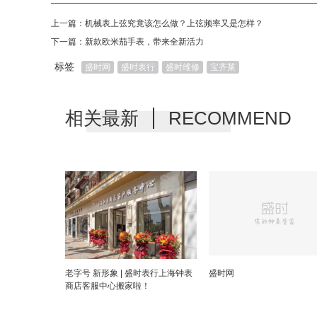
上一篇：
机械表上弦究竟该怎么做？上弦频率又是怎样？
下一篇：
新款欧米茄手表，带来全新活力
标签
盛时网
盛时表行
盛时维修
宝齐莱
相关最新
RECOMMEND
老字号 新形象 | 盛时表行上海钟表
盛时网
商店客服中心搬家啦！