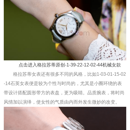
点击进入格拉苏蒂原创-1-39-22-12-02-44机械女款
格拉苏蒂女表还有很多不同的风格，比如1-03-01-15-02
-14石英女表便是较为个性与时尚的，尤其是小圈环绕的表
带设计搭配圆形带方的表盘，更为吸睛。品质腕表，将时尚
风情加以演绎，使女性的气质由内而外发生微妙的改变。