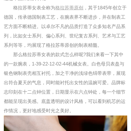
格拉苏蒂女表全称为
格拉苏蒂原创
，其于1845年创立于
德国，传承德国制表工艺，在腕表界不断进步，并在制表工
艺方面不断精进。以卓尔不凡的品质打造了众多知名产品系
列，比如女士系列、偏心系列、世纪复古系列、艺术与工艺
系列等等，均展现了格拉苏蒂原创的制表精髓。
那么格拉苏蒂女表的款式怎么样呢?我们来看一下其中
的一款腕表，1-39-22-12-02-44机械女表。白色母贝表盘与
银色钢制表壳相互衬托，加之干净的浅绿色绢带表带，展现
出符合夏天的气息，同时能衬托出女性的温婉可爱。品牌标
志印刻在十二点钟位置，日期显示在六点钟处，每一个细节
都能呈现出美感。底盖透明的设计风格，可以看到机芯的运
作情况，更好地感受时光之美好。