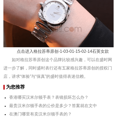
点击进入格拉苏蒂原创-1-03-01-15-02-14石英女款
如对格拉苏蒂原创这个品牌比较感兴趣，可以在盛时网
进一步了解，同时盛时表行还有五家格拉苏蒂原创的授权门
店，讲求“体验”与“保真”的盛时值得表迷信赖。
为您推荐
香港哪买汉米尔顿手表？表镜损坏怎么办？
最贵汉米尔顿手表的公价是多少？答案就在文中
在澳门哪里有卖汉米尔顿手表的？