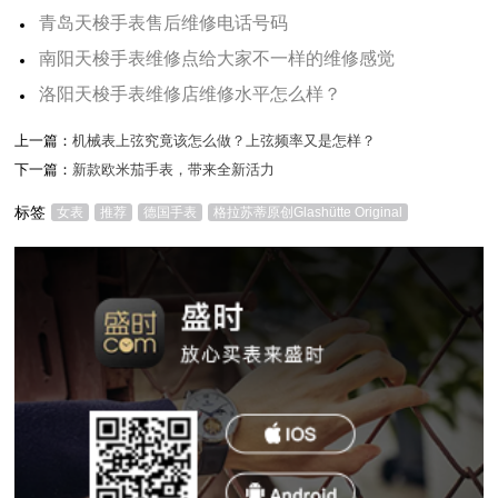
青岛天梭手表售后维修电话号码
南阳天梭手表维修点给大家不一样的维修感觉
洛阳天梭手表维修店维修水平怎么样？
上一篇：
机械表上弦究竟该怎么做？上弦频率又是怎样？
下一篇：
新款欧米茄手表，带来全新活力
标签
女表
推荐
德国手表
格拉苏蒂原创Glashütte Original