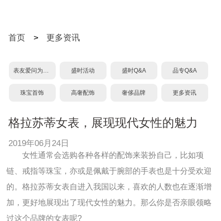
首页
>
更多资讯
表友爱问为什么？
盛时活动
盛时Q&A
品专Q&A
珠宝首饰
高奢配饰
奢侈品牌
更多资讯
格拉苏蒂女表，展现现代女性的魅力
2019年06月24日
女性通常会选购各种各样的配饰来装扮自己，比如项
链、戒指等珠宝，亦或是佩戴于腕部的手表也是十分受欢迎
的。格拉苏蒂女表自进入我国以来，喜欢的人数也在逐渐增
加，更好地展现出了现代女性的魅力。那么你是否亲眼领略
过这个品牌的女表呢?