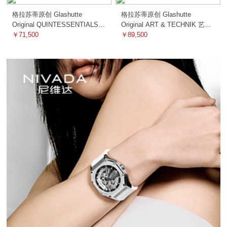
格拉苏蒂原创 Glashutte
格拉苏蒂原创 Glashutte
Original QUINTESSENTIALS
Original ART & TECHNIK 艺术
精髓 1-36-01-01-02-01 机械
￥71,500
与工艺 1-90-02-46-32-30 机械
￥89,500