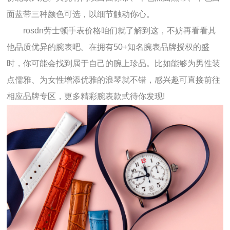
面蓝带三种颜色可选，以细节触动你心。
rosdn劳士顿手表价格咱们就了解到这，不妨再看看其
他品质优异的腕表吧。在拥有50+知名腕表品牌授权的盛
时，你可能会找到属于自己的腕上珍品。比如能够为男性装
点儒雅、为女性增添优雅的浪琴就不错，感兴趣可直接前往
相应品牌专区，更多精彩腕表款式待你发现!