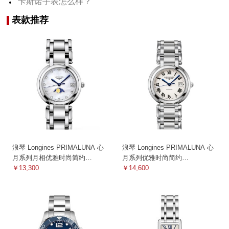
卡斯诺手表怎么样？
表款推荐
浪琴 Longines PRIMALUNA 心
浪琴 Longines PRIMALUNA 心
月系列月相优雅时尚简约
月系列优雅时尚简约
L8.115.4.87.6 石英
￥13,300
L8.113.4.71.6 机械
￥14,600