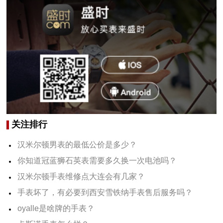
关注排行
汉米尔顿男表的最低公价是多少？
你知道冠蓝狮石英表需要多久换一次电池吗？
汉米尔顿手表维修点大连会有几家？
手表坏了，有必要到西安雪铁纳手表售后服务吗？
oyalle是啥牌的手表？