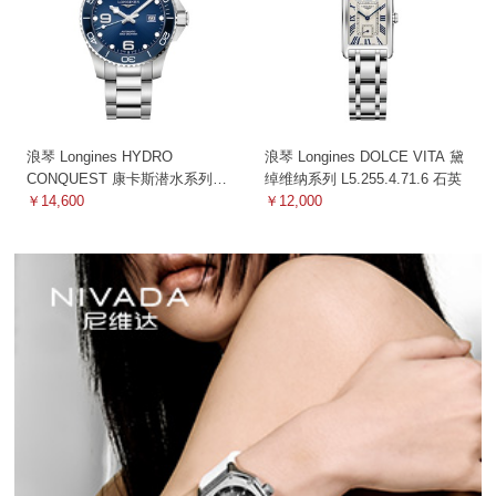
浪琴 Longines HYDRO
浪琴 Longines DOLCE VITA 黛
CONQUEST 康卡斯潜水系列
绰维纳系列 L5.255.4.71.6 石英
L3.782.4.96.6 机械
￥14,600
￥12,000