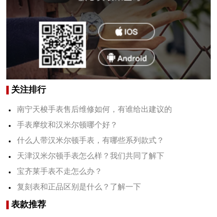
关注排行
南宁天梭手表售后维修如何，有谁给出建议的
手表摩纹和汉米尔顿哪个好？
什么人带汉米尔顿手表，有哪些系列款式？
天津汉米尔顿手表怎么样？我们共同了解下
宝齐莱手表不走怎么办？
复刻表和正品区别是什么？了解一下
表款推荐