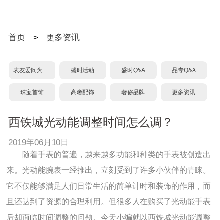
首页
>
更多资讯
表友爱问为什么？
盛时活动
盛时Q&A
品专Q&A
珠宝首饰
高奢配饰
奢侈品牌
更多资讯
西铁城光动能调整时间怎么调？
2019年06月10日
随着手表的普遍，越来越多功能和种类的手表被创造出
来。光动能腕表一经推出，立刻受到了许多小伙伴的青睐。
它不仅能够满足人们日常生活的简单计时和装饰的作用，而
且还达到了资源的合理利用。但很多人在购买了光动能手表
后却面临时间调整的问题。今天小编就以西铁城光动能调整