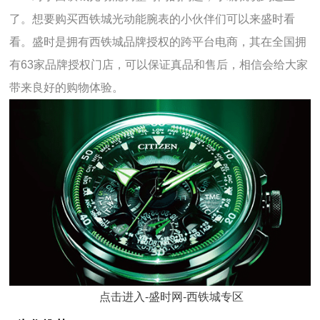
了。想要购买西铁城光动能腕表的小伙伴们可以来盛时看
看。盛时是拥有西铁城品牌授权的跨平台电商，其在全国拥
有63家品牌授权门店，可以保证真品和售后，相信会给大家
带来良好的购物体验。
点击进入-盛时网-西铁城专区